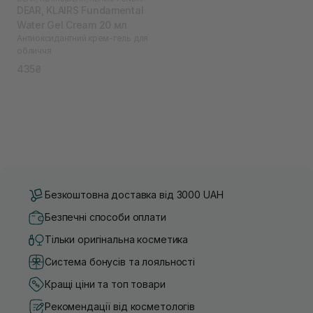
DEAR, KLAIRS Fundamental
Water Gel Cream 20 мл
Антиоксидантний крем-гель для
обличчя
435₴
Безкоштовна доставка від 3000 UAH
Безпечні способи оплати
Тільки оригінальна косметика
Система бонусів та лояльності
Кращі ціни та топ товари
Рекомендації від косметологів