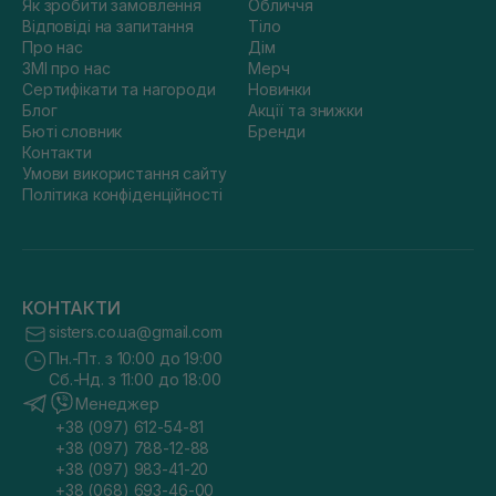
Як зробити замовлення
Обличчя
Відповіді на запитання
Тіло
Про нас
Дім
ЗМІ про нас
Мерч
Сертифікати та нагороди
Новинки
Блог
Акції та знижки
Бюті словник
Бренди
Контакти
Умови використання сайту
Політика конфіденційності
КОНТАКТИ
sisters.co.ua@gmail.com
Пн.-Пт. з 10:00 до 19:00
Сб.-Нд. з 11:00 до 18:00
Менеджер
+38 (097) 612-54-81
+38 (097) 788-12-88
+38 (097) 983-41-20
+38 (068) 693-46-00