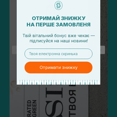
ОТРИМАЙ ЗНИЖКУ
НА ПЕРШЕ ЗАМОВЛЕНЯ
Твій вітальний бонус вже чекає —
підписуйся
на
наші новини!
email
Отримати знижку