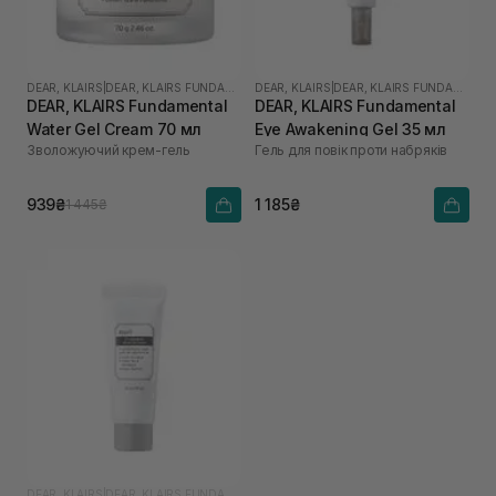
DEAR, KLAIRS
|
DEAR, KLAIRS FUNDAMENTAL
DEAR, KLAIRS
|
DEAR, KLAIRS FUNDAMENTAL
DEAR, KLAIRS Fundamental
DEAR, KLAIRS Fundamental
Water Gel Cream 70 мл
Eye Awakening Gel 35 мл
Зволожуючий крем-гель
Гель для повік проти набряків
939₴
1 185₴
1 445₴
DEAR, KLAIRS
|
DEAR, KLAIRS FUNDAMENTAL