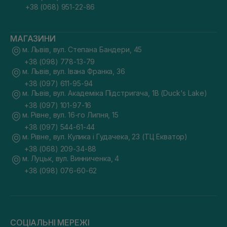
+38 (068) 951-22-86
МАГАЗИНИ
м. Львів, вул. Степана Бандери, 45
+38 (098) 778-13-79
м. Львів, вул. Івана Франка, 36
+38 (097) 611-95-94
м. Львів, вул. Академіка Підстригача, 1В (Duck's Lake)
+38 (097) 101-97-16
м. Рівне, вул. 16-го Липня, 15
+38 (097) 544-61-44
м. Рівне, вул. Кулика і Гудачека, 23 (ТЦ Екватор)
+38 (068) 209-34-88
м. Луцьк, вул. Винниченка, 4
+38 (098) 076-60-62
СОЦІАЛЬНІ МЕРЕЖІ