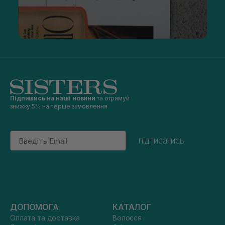
Підпишись на наші новини
та отримуй
знижку 5% на перше замовлення
Email
підписатись
ДОПОМОГА
КАТАЛОГ
Оплата та доставка
Волосся