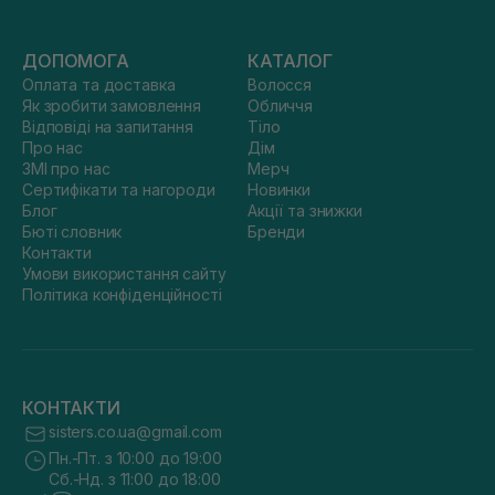
ДОПОМОГА
КАТАЛОГ
Оплата та доставка
Волосся
Як зробити замовлення
Обличчя
Відповіді на запитання
Тіло
Про нас
Дім
ЗМІ про нас
Мерч
Сертифікати та нагороди
Новинки
Блог
Акції та знижки
Бюті словник
Бренди
Контакти
Умови використання сайту
Політика конфіденційності
КОНТАКТИ
sisters.co.ua@gmail.com
Пн.-Пт. з 10:00 до 19:00
Сб.-Нд. з 11:00 до 18:00