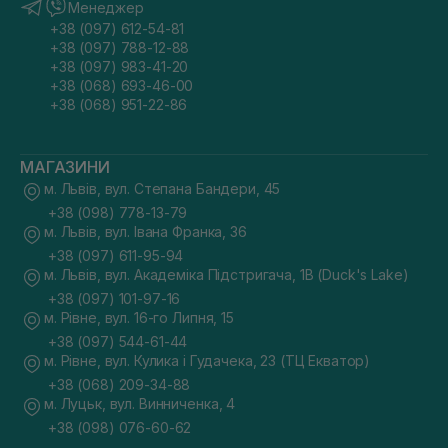
Менеджер
+38 (097) 612-54-81
+38 (097) 788-12-88
+38 (097) 983-41-20
+38 (068) 693-46-00
+38 (068) 951-22-86
МАГАЗИНИ
м. Львів, вул. Степана Бандери, 45
+38 (098) 778-13-79
м. Львів, вул. Івана Франка, 36
+38 (097) 611-95-94
м. Львів, вул. Академіка Підстригача, 1В (Duck's Lake)
+38 (097) 101-97-16
м. Рівне, вул. 16-го Липня, 15
+38 (097) 544-61-44
м. Рівне, вул. Кулика і Гудачека, 23 (ТЦ Екватор)
+38 (068) 209-34-88
м. Луцьк, вул. Винниченка, 4
+38 (098) 076-60-62