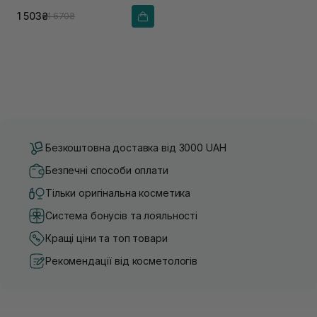
1 503₴
1 670₴
Безкоштовна доставка від 3000 UAH
Безпечні способи оплати
Тільки оригінальна косметика
Система бонусів та лояльності
Кращі ціни та топ товари
Рекомендації від косметологів