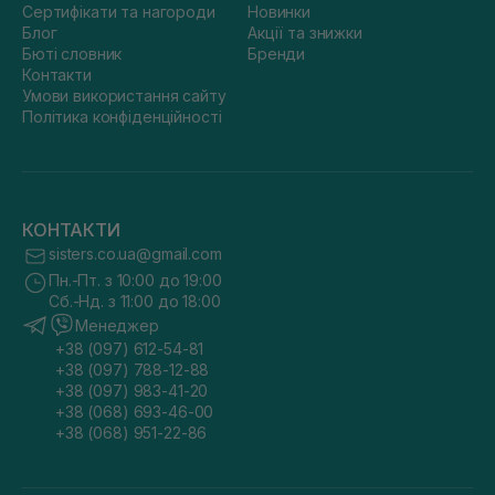
Сертифікати та нагороди
Новинки
Блог
Акції та знижки
Бюті словник
Бренди
Контакти
Умови використання сайту
Політика конфіденційності
КОНТАКТИ
sisters.co.ua@gmail.com
Пн.-Пт. з 10:00 до 19:00
Сб.-Нд. з 11:00 до 18:00
Менеджер
+38 (097) 612-54-81
+38 (097) 788-12-88
+38 (097) 983-41-20
+38 (068) 693-46-00
+38 (068) 951-22-86