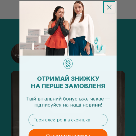
@sisters_stelmakh в Instagram
Підписатися
ОТРИМАЙ ЗНИЖКУ
НА ПЕРШЕ ЗАМОВЛЕНЯ
Твій вітальний бонус вже чекає —
підписуйся
на
наші новини!
email
Отримати знижку