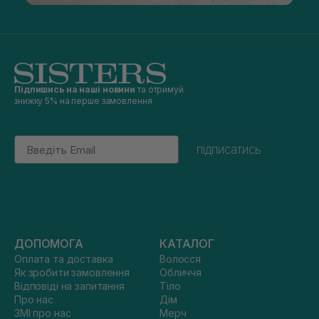
Підпишись на наші новини
та отримуй
знижку 5% на перше замовлення
Email
підписатись
ДОПОМОГА
КАТАЛОГ
Оплата та доставка
Волосся
Як зробити замовлення
Обличчя
Відповіді на запитання
Тіло
Про нас
Дім
ЗМІ про нас
Мерч