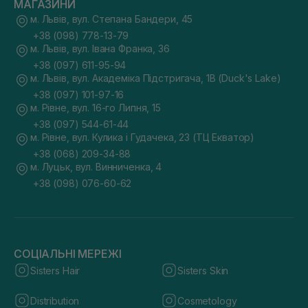
МАГАЗИНИ
м. Львів, вул. Степана Бандери, 45
+38 (098) 778-13-79
м. Львів, вул. Івана Франка, 36
+38 (097) 611-95-94
м. Львів, вул. Академіка Підстригача, 1В (Duck's Lake)
+38 (097) 101-97-16
м. Рівне, вул. 16-го Липня, 15
+38 (097) 544-61-44
м. Рівне, вул. Кулика і Гудачека, 23 (ТЦ Екватор)
+38 (068) 209-34-88
м. Луцьк, вул. Винниченка, 4
+38 (098) 076-60-62
СОЦІАЛЬНІ МЕРЕЖІ
Sisters Hair
Sisters Skin
Distribution
Cosmetology