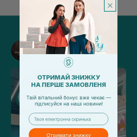
@sisters_stelmakh в Instagram
Підписатися
ОТРИМАЙ ЗНИЖКУ
НА ПЕРШЕ ЗАМОВЛЕНЯ
Твій вітальний бонус вже чекає —
підписуйся
на
наші новини!
email
Отримати знижку