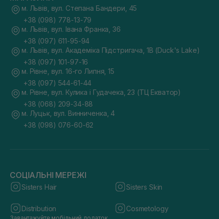
м. Львів, вул. Степана Бандери, 45
+38 (098) 778-13-79
м. Львів, вул. Івана Франка, 36
+38 (097) 611-95-94
м. Львів, вул. Академіка Підстригача, 1В (Duck's Lake)
+38 (097) 101-97-16
м. Рівне, вул. 16-го Липня, 15
+38 (097) 544-61-44
м. Рівне, вул. Кулика і Гудачека, 23 (ТЦ Екватор)
+38 (068) 209-34-88
м. Луцьк, вул. Винниченка, 4
+38 (098) 076-60-62
СОЦІАЛЬНІ МЕРЕЖІ
Sisters Hair
Sisters Skin
Distribution
Cosmetology
Завантажуйте мобільний додаток