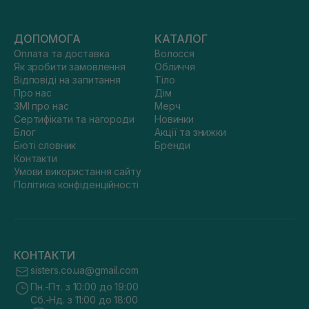
ДОПОМОГА
КАТАЛОГ
Оплата та доставка
Волосся
Як зробити замовлення
Обличчя
Відповіді на запитання
Тіло
Про нас
Дім
ЗМІ про нас
Мерч
Сертифікати та нагороди
Новинки
Блог
Акції та знижки
Бюті словник
Бренди
Контакти
Умови використання сайту
Політика конфіденційності
КОНТАКТИ
sisters.co.ua@gmail.com
Пн.-Пт. з 10:00 до 19:00
Сб.-Нд. з 11:00 до 18:00