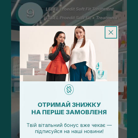
ОТРИМАЙ ЗНИЖКУ
НА ПЕРШЕ ЗАМОВЛЕНЯ
Твій вітальний бонус вже чекає —
підписуйся
на
наші новини!