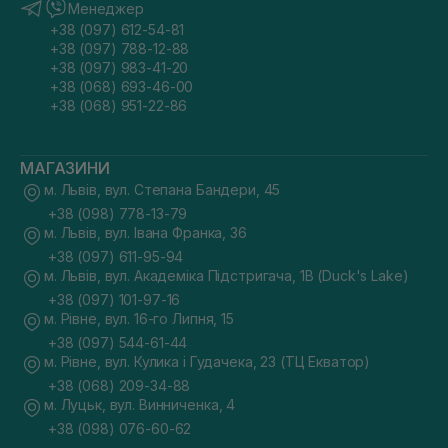
Менеджер
+38 (097) 612-54-81
+38 (097) 788-12-88
+38 (097) 983-41-20
+38 (068) 693-46-00
+38 (068) 951-22-86
МАГАЗИНИ
м. Львів, вул. Степана Бандери, 45
+38 (098) 778-13-79
м. Львів, вул. Івана Франка, 36
+38 (097) 611-95-94
м. Львів, вул. Академіка Підстригача, 1В (Duck's Lake)
+38 (097) 101-97-16
м. Рівне, вул. 16-го Липня, 15
+38 (097) 544-61-44
м. Рівне, вул. Кулика і Гудачека, 23 (ТЦ Екватор)
+38 (068) 209-34-88
м. Луцьк, вул. Винниченка, 4
+38 (098) 076-60-62