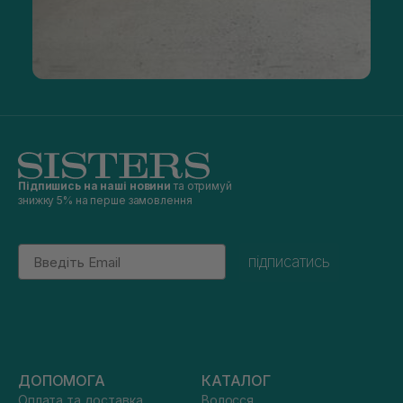
Підпишись на наші новини
та отримуй
знижку 5% на перше замовлення
Email
підписатись
ДОПОМОГА
КАТАЛОГ
Оплата та доставка
Волосся