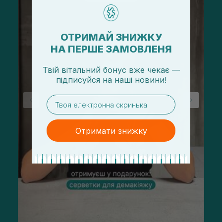
ОТРИМАЙ ЗНИЖКУ
НА ПЕРШЕ ЗАМОВЛЕНЯ
Твій вітальний бонус вже чекає —
підписуйся
на
наші новини!
email
Отримати знижку