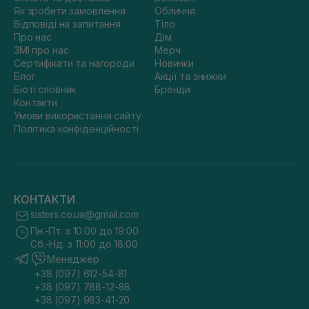
Як зробити замовлення
Обличчя
Відповіді на запитання
Тіло
Про нас
Дім
ЗМІ про нас
Мерч
Сертифікати та нагороди
Новинки
Блог
Акції та знижки
Бюті словник
Бренди
Контакти
Умови використання сайту
Політика конфіденційності
КОНТАКТИ
sisters.co.ua@gmail.com
Пн.-Пт. з 10:00 до 19:00
Сб.-Нд. з 11:00 до 18:00
Менеджер
+38 (097) 612-54-81
+38 (097) 788-12-88
+38 (097) 983-41-20