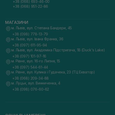
+38 (068) 693-46-00
+38 (068) 951-22-86
МАГАЗИНИ
м. Львів, вул. Степана Бандери, 45
+38 (098) 778-13-79
м. Львів, вул. Івана Франка, 36
+38 (097) 611-95-94
м. Львів, вул. Академіка Підстригача, 1В (Duck's Lake)
+38 (097) 101-97-16
м. Рівне, вул. 16-го Липня, 15
+38 (097) 544-61-44
м. Рівне, вул. Кулика і Гудачека, 23 (ТЦ Екватор)
+38 (068) 209-34-88
м. Луцьк, вул. Винниченка, 4
+38 (098) 076-60-62