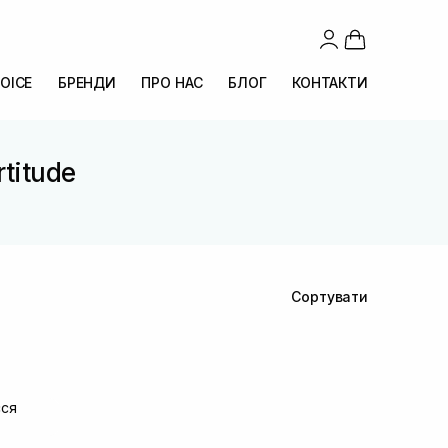
OICE
БРЕНДИ
ПРО НАС
БЛОГ
КОНТАКТИ
rtitude
Сортувати