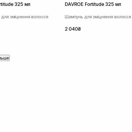
titude 325 мл
DAVROE Fortitude 325 мл
 для зміцнення волосся
Шампунь для зміцнення волосся
2 040₴
льше