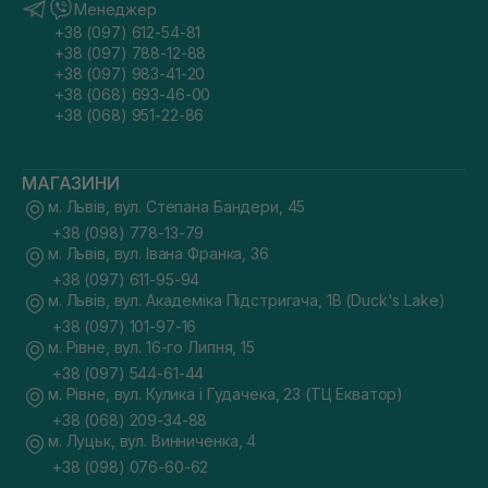
Менеджер
+38 (097) 612-54-81
+38 (097) 788-12-88
+38 (097) 983-41-20
+38 (068) 693-46-00
+38 (068) 951-22-86
МАГАЗИНИ
м. Львів, вул. Степана Бандери, 45
+38 (098) 778-13-79
м. Львів, вул. Івана Франка, 36
+38 (097) 611-95-94
м. Львів, вул. Академіка Підстригача, 1В (Duck's Lake)
+38 (097) 101-97-16
м. Рівне, вул. 16-го Липня, 15
+38 (097) 544-61-44
м. Рівне, вул. Кулика і Гудачека, 23 (ТЦ Екватор)
+38 (068) 209-34-88
м. Луцьк, вул. Винниченка, 4
+38 (098) 076-60-62