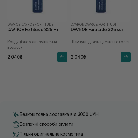
DAVROE
|
DAVROE FORTITUDE
DAVROE
|
DAVROE FORTITUDE
DAVROE Fortitude 325 мл
DAVROE Fortitude 325 мл
Кондиціонер для зміцнення
Шампунь для зміцнення волосся
волосся
2 040₴
2 040₴
Безкоштовна доставка від 3000 UAH
Безпечні способи оплати
Тільки оригінальна косметика