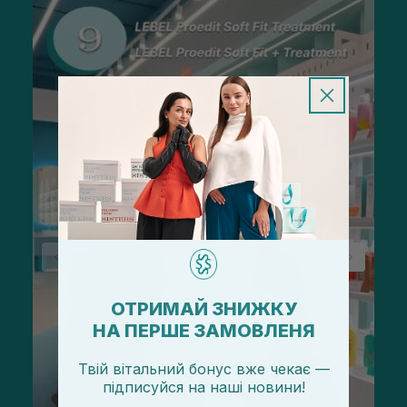
ОТРИМАЙ ЗНИЖКУ
НА ПЕРШЕ ЗАМОВЛЕНЯ
Твій вітальний бонус вже чекає —
підписуйся
на
наші новини!