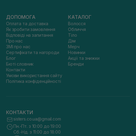
ДОПОМОГА
КАТАЛОГ
Оплата та доставка
Волосся
Як зробити замовлення
Обличчя
Відповіді на запитання
Тіло
Про нас
Дім
ЗМІ про нас
Мерч
Сертифікати та нагороди
Новинки
Блог
Акції та знижки
Бюті словник
Бренди
Контакти
Умови використання сайту
Політика конфіденційності
КОНТАКТИ
sisters.co.ua@gmail.com
Пн.-Пт. з 10:00 до 19:00
Сб.-Нд. з 11:00 до 18:00