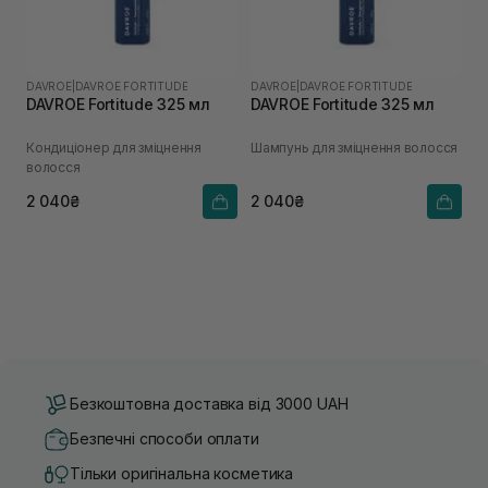
DAVROE
|
DAVROE FORTITUDE
DAVROE
|
DAVROE FORTITUDE
DAVROE Fortitude 325 мл
DAVROE Fortitude 325 мл
Кондиціонер для зміцнення
Шампунь для зміцнення волосся
волосся
2 040₴
2 040₴
Безкоштовна доставка від 3000 UAH
Безпечні способи оплати
Тільки оригінальна косметика