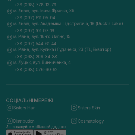
+38 (098) 778-13-79
м. Львів, вул. Івана Франка, 36
+38 (097) 611-95-94
м. Львів, вул. Академіка Підстригача, 1В (Duck's Lake)
+38 (097) 101-97-16
м. Рівне, вул. 16-го Липня, 15
+38 (097) 544-61-44
м. Рівне, вул. Кулика і Гудачека, 23 (ТЦ Екватор)
+38 (068) 209-34-88
м. Луцьк, вул. Винниченка, 4
+38 (098) 076-60-62
СОЦІАЛЬНІ МЕРЕЖІ
Sisters Hair
Sisters Skin
Distribution
Cosmetology
Завантажуйте мобільний додаток