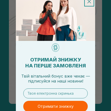
ОТРИМАЙ ЗНИЖКУ
НА ПЕРШЕ ЗАМОВЛЕНЯ
Твій вітальний бонус вже чекає —
підписуйся
на
наші новини!
email
Отримати знижку