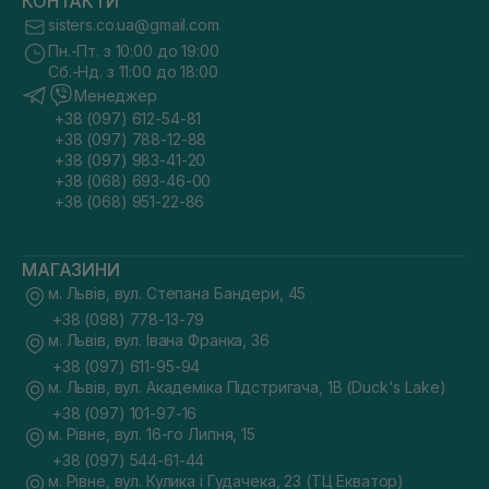
КОНТАКТИ
sisters.co.ua@gmail.com
Пн.-Пт. з 10:00 до 19:00
Сб.-Нд. з 11:00 до 18:00
Менеджер
+38 (097) 612-54-81
+38 (097) 788-12-88
+38 (097) 983-41-20
+38 (068) 693-46-00
+38 (068) 951-22-86
МАГАЗИНИ
м. Львів, вул. Степана Бандери, 45
+38 (098) 778-13-79
м. Львів, вул. Івана Франка, 36
+38 (097) 611-95-94
м. Львів, вул. Академіка Підстригача, 1В (Duck's Lake)
+38 (097) 101-97-16
м. Рівне, вул. 16-го Липня, 15
+38 (097) 544-61-44
м. Рівне, вул. Кулика і Гудачека, 23 (ТЦ Екватор)