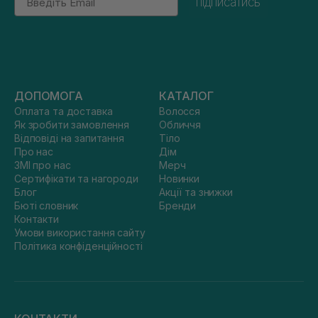
підписатись
ДОПОМОГА
КАТАЛОГ
Оплата та доставка
Волосся
Як зробити замовлення
Обличчя
Відповіді на запитання
Тіло
Про нас
Дім
ЗМІ про нас
Мерч
Сертифікати та нагороди
Новинки
Блог
Акції та знижки
Бюті словник
Бренди
Контакти
Умови використання сайту
Політика конфіденційності