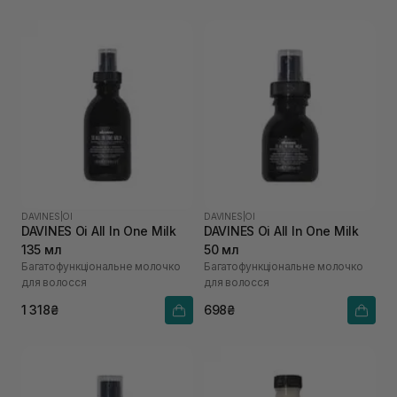
DAVINES
|
OI
DAVINES
|
OI
DAVINES Oi All In One Milk
DAVINES Oi All In One Milk
135 мл
50 мл
Багатофункціональне молочко
Багатофункціональне молочко
для волосся
для волосся
1 318₴
698₴