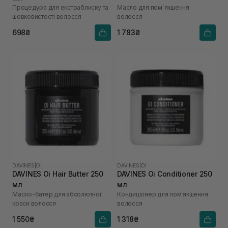
Процедура для екстраблиску та
Масло для пом`якшення
шовковистості волосся
волосся
698₴
1 783₴
DAVINES
|
OI
DAVINES
|
OI
DAVINES Oi Hair Butter 250
DAVINES Oi Conditioner 250
мл
мл
Масло-батер для абсолютної
Кондиціонер для пом'якшення
краси волосся
волосся
1 550₴
1 318₴