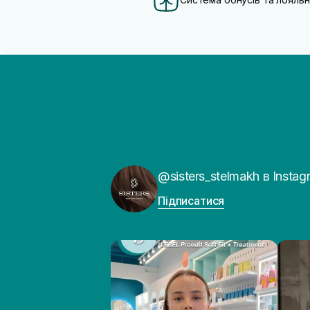
@sisters_stelmakh в Instag
Підписатися