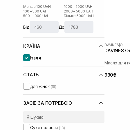
Менше 100 UAH
1000 – 2000 UAH
100 – 500 UAH
2000 – 5000 UAH
500 – 1000 UAH
Більше 5000 UAH
Від
До
DAVINES
|
OI
КРАЇНА
DAVINES Oi
Італія
Масло для п
СТАТЬ
930₴
для жінок
(15)
ЗАСІБ ЗА ПОТРЕБОЮ
Сухе волосся
(13)