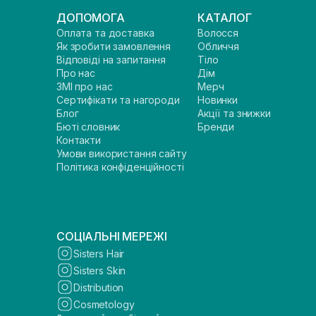
ДОПОМОГА
КАТАЛОГ
Оплата та доставка
Волосся
Як зробити замовлення
Обличчя
Відповіді на запитання
Тіло
Про нас
Дім
ЗМІ про нас
Мерч
Сертифікати та нагороди
Новинки
Блог
Акції та знижки
Бюті словник
Бренди
Контакти
Умови використання сайту
Політика конфіденційності
СОЦІАЛЬНІ МЕРЕЖІ
Sisters Hair
Sisters Skin
Distribution
Cosmetology