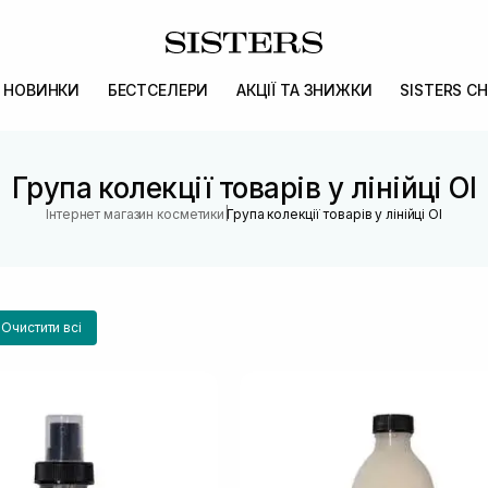
НОВИНКИ
БЕСТСЕЛЕРИ
АКЦІЇ ТА ЗНИЖКИ
SISTERS CH
Група колекції товарів у лінійці OI
|
Інтернет магазин косметики
Група колекції товарів у лінійці OI
Очистити всі