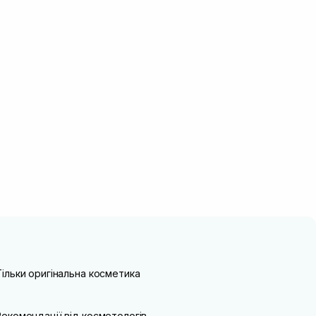
Тільки оригінальна косметика
Рекомендації від косметологів