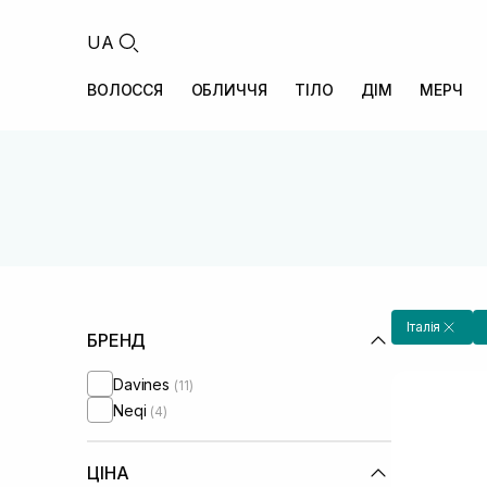
UA
ВОЛОССЯ
ОБЛИЧЧЯ
ТІЛО
ДІМ
МЕРЧ
Італія
БРЕНД
Davines
(11)
Neqi
(4)
ЦІНА