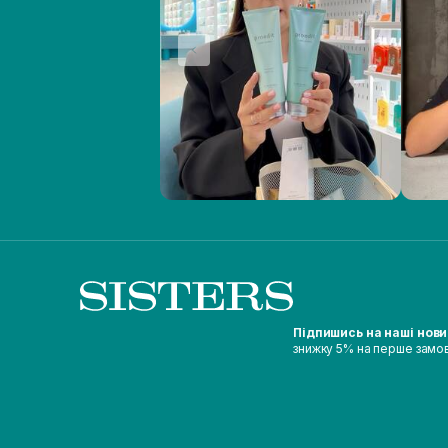
Підпишись на наші нов
знижку 5% на перше замо