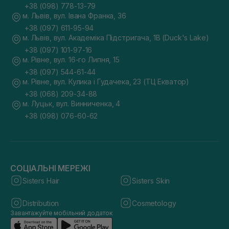
+38 (098) 778-13-79
м. Львів, вул. Івана Франка, 36
+38 (097) 611-95-94
м. Львів, вул. Академіка Підстригача, 1В (Duck's Lake)
+38 (097) 101-97-16
м. Рівне, вул. 16-го Липня, 15
+38 (097) 544-61-44
м. Рівне, вул. Кулика і Гудачека, 23 (ТЦ Екватор)
+38 (068) 209-34-88
м. Луцьк, вул. Винниченка, 4
+38 (098) 076-60-62
СОЦІАЛЬНІ МЕРЕЖІ
Sisters Hair
Sisters Skin
Distribution
Cosmetology
Завантажуйте мобільний додаток