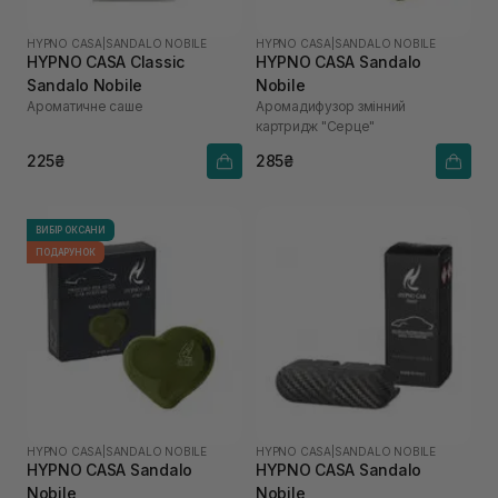
HYPNO CASA
|
SANDALO NOBILE
HYPNO CASA
|
SANDALO NOBILE
HYPNO CASA Classic
HYPNO CASA Sandalo
Sandalo Nobile
Nobile
Ароматичне саше
Аромадифузор змінний
картридж "Серце"
225₴
285₴
ВИБІР ОКСАНИ
ПОДАРУНОК
HYPNO CASA
|
SANDALO NOBILE
HYPNO CASA
|
SANDALO NOBILE
HYPNO CASA Sandalo
HYPNO CASA Sandalo
Nobile
Nobile