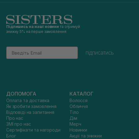
Підпишись на наші новини
та отримуй
знижку 5% на перше замовлення
Email
підписатись
ДОПОМОГА
КАТАЛОГ
Оплата та доставка
Волосся
Як зробити замовлення
Обличчя
Відповіді на запитання
Тіло
Про нас
Дім
ЗМІ про нас
Мерч
Сертифікати та нагороди
Новинки
Блог
Акції та знижки