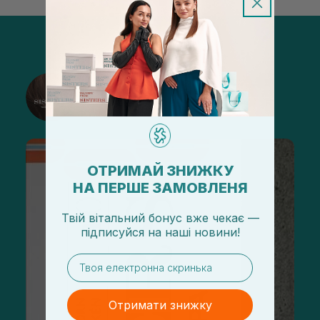
@sisters_stelmakh в Instagram
Підписатися
ОТРИМАЙ ЗНИЖКУ
НА ПЕРШЕ ЗАМОВЛЕНЯ
Твій вітальний бонус вже чекає —
підписуйся
на
наші новини!
email
Отримати знижку