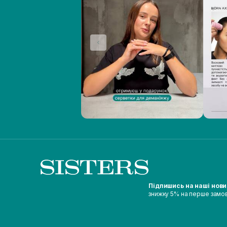
Підпишись на наші нов
знижку 5% на перше замо