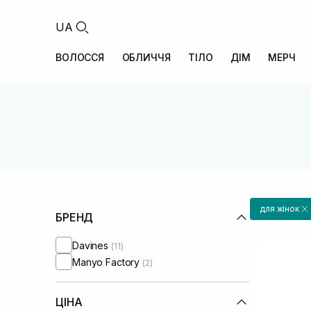
UA
ВОЛОССЯ
ОБЛИЧЧЯ
ТІЛО
ДІМ
МЕРЧ
для жінок
БРЕНД
Davines
(11)
Manyo Factory
(2)
ЦІНА