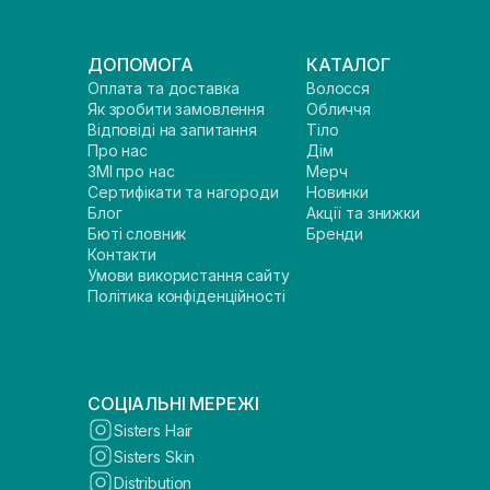
ДОПОМОГА
КАТАЛОГ
Оплата та доставка
Волосся
Як зробити замовлення
Обличчя
Відповіді на запитання
Тіло
Про нас
Дім
ЗМІ про нас
Мерч
Сертифікати та нагороди
Новинки
Блог
Акції та знижки
Бюті словник
Бренди
Контакти
Умови використання сайту
Політика конфіденційності
СОЦІАЛЬНІ МЕРЕЖІ
Sisters Hair
Sisters Skin
Distribution