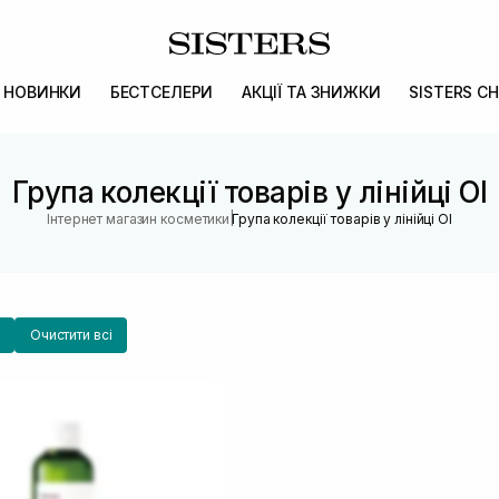
НОВИНКИ
БЕСТСЕЛЕРИ
АКЦІЇ ТА ЗНИЖКИ
SISTERS CH
Група колекції товарів у лінійці OI
|
Інтернет магазин косметики
Група колекції товарів у лінійці OI
Очистити всі