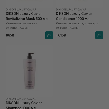
DIKSON
|
LUXURY CAVIAR
DIKSON
|
LUXURY CAVIAR
DIKSON Luxury Caviar
DIKSON Luxury Caviar
Revitalizing Mask 500 мл
Conditioner 1000 мл
Ревіталізуюча маска з
Ревіталізуючий кондиціонер з
олігопептидами
олігопептидами
885₴
1 015₴
DIKSON
|
LUXURY CAVIAR
DIKSON Luxury Caviar
Shampoo 1000 мл