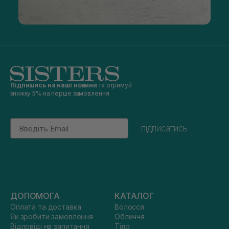
Підпишись на наші новини
та отримуй
знижку 5% на перше замовлення
Email
підписатись
ДОПОМОГА
КАТАЛОГ
Оплата та доставка
Волосся
Як зробити замовлення
Обличчя
Відповіді на запитання
Тіло