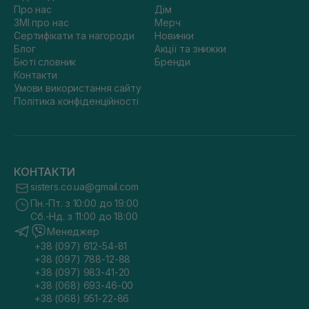
Про нас
Дім
ЗМІ про нас
Мерч
Сертифікати та нагороди
Новинки
Блог
Акції та знижки
Бюті словник
Бренди
Контакти
Умови використання сайту
Політика конфіденційності
КОНТАКТИ
sisters.co.ua@gmail.com
Пн.-Пт. з 10:00 до 19:00
Сб.-Нд. з 11:00 до 18:00
Менеджер
+38 (097) 612-54-81
+38 (097) 788-12-88
+38 (097) 983-41-20
+38 (068) 693-46-00
+38 (068) 951-22-86