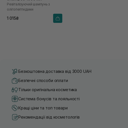
Ревіталізуючий шампунь з
олігопептидами
1 015₴
Безкоштовна доставка від 3000 UAH
Безпечні способи оплати
Тільки оригінальна косметика
Система бонусів та лояльності
Кращі ціни та топ товари
Рекомендації від косметологів