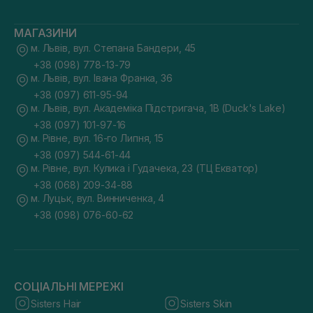
МАГАЗИНИ
м. Львів, вул. Степана Бандери, 45
+38 (098) 778-13-79
м. Львів, вул. Івана Франка, 36
+38 (097) 611-95-94
м. Львів, вул. Академіка Підстригача, 1В (Duck's Lake)
+38 (097) 101-97-16
м. Рівне, вул. 16-го Липня, 15
+38 (097) 544-61-44
м. Рівне, вул. Кулика і Гудачека, 23 (ТЦ Екватор)
+38 (068) 209-34-88
м. Луцьк, вул. Винниченка, 4
+38 (098) 076-60-62
СОЦІАЛЬНІ МЕРЕЖІ
Sisters Hair
Sisters Skin