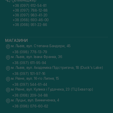
Менеджер
+38 (097) 612-54-81
+38 (097) 788-12-88
+38 (097) 983-41-20
+38 (068) 693-46-00
+38 (068) 951-22-86
МАГАЗИНИ
м. Львів, вул. Степана Бандери, 45
+38 (098) 778-13-79
м. Львів, вул. Івана Франка, 36
+38 (097) 611-95-94
м. Львів, вул. Академіка Підстригача, 1В (Duck's Lake)
+38 (097) 101-97-16
м. Рівне, вул. 16-го Липня, 15
+38 (097) 544-61-44
м. Рівне, вул. Кулика і Гудачека, 23 (ТЦ Екватор)
+38 (068) 209-34-88
м. Луцьк, вул. Винниченка, 4
+38 (098) 076-60-62