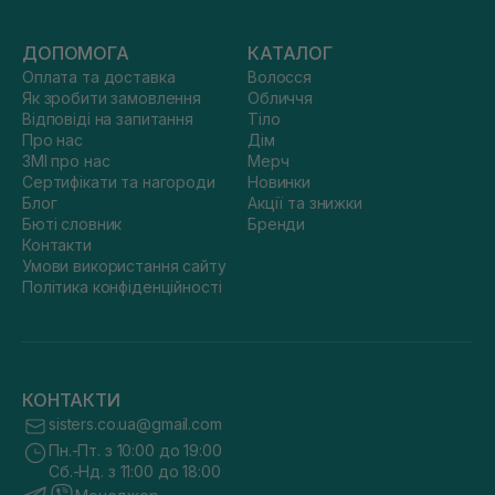
ДОПОМОГА
КАТАЛОГ
Оплата та доставка
Волосся
Як зробити замовлення
Обличчя
Відповіді на запитання
Тіло
Про нас
Дім
ЗМІ про нас
Мерч
Сертифікати та нагороди
Новинки
Блог
Акції та знижки
Бюті словник
Бренди
Контакти
Умови використання сайту
Політика конфіденційності
КОНТАКТИ
sisters.co.ua@gmail.com
Пн.-Пт. з 10:00 до 19:00
Сб.-Нд. з 11:00 до 18:00