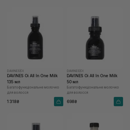
DAVINES
|
OI
DAVINES
|
OI
DAVINES Oi All In One Milk
DAVINES Oi All In One Milk
135 мл
50 мл
Багатофункціональне молочко
Багатофункціональне молочко
для волосся
для волосся
1 318₴
698₴