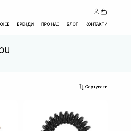
OICE
БРЕНДИ
ПРО НАС
БЛОГ
КОНТАКТИ
NOU
Сортувати