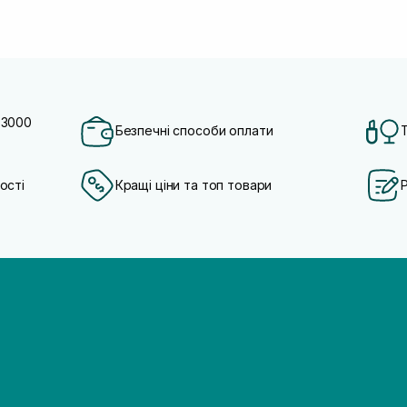
 3000
Безпечні способи оплати
ості
Кращі ціни та топ товари