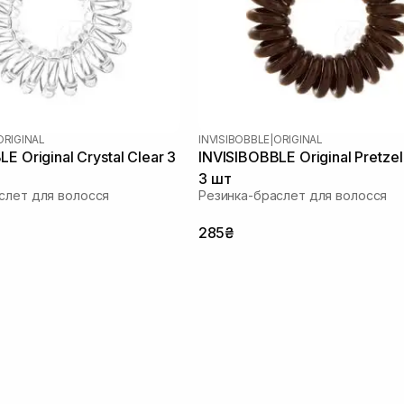
ORIGINAL
INVISIBOBBLE
|
ORIGINAL
E Original Crystal Clear 3
INVISIBOBBLE Original Pretze
3 шт
слет для волосся
Резинка-браслет для волосся
285₴