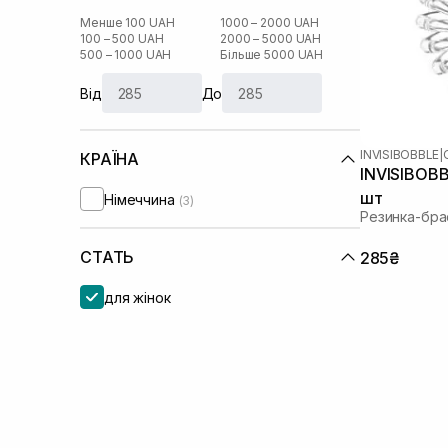
Менше 100 UAH
1000 – 2000 UAH
100 – 500 UAH
2000 – 5000 UAH
500 – 1000 UAH
Більше 5000 UAH
Від
До
INVISIBOBBLE
|
КРАЇНА
INVISIBOBBL
шт
Німеччина
(3)
Резинка-бра
СТАТЬ
285₴
для жінок