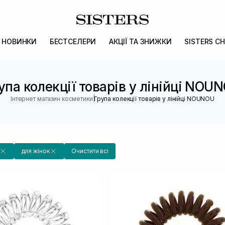
НОВИНКИ
БЕСТСЕЛЕРИ
АКЦІЇ ТА ЗНИЖКИ
SISTERS CH
упа колекції товарів у лінійці NOU
|
Інтернет магазин косметики
Група колекції товарів у лінійці NOUNOU
для жінок
Очистити всі