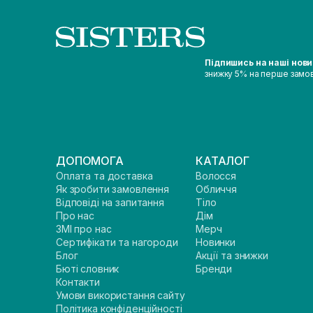
Підпишись на наші нов
знижку 5% на перше замо
ДОПОМОГА
КАТАЛОГ
Оплата та доставка
Волосся
Як зробити замовлення
Обличчя
Відповіді на запитання
Тіло
Про нас
Дім
ЗМІ про нас
Мерч
Сертифікати та нагороди
Новинки
Блог
Акції та знижки
Бюті словник
Бренди
Контакти
Умови використання сайту
Політика конфіденційності