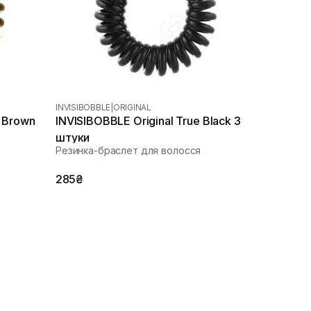
INVISIBOBBLE
|
ORIGINAL
l Brown
INVISIBOBBLE Original True Black 3
штуки
Резинка-браслет для волосся
285₴