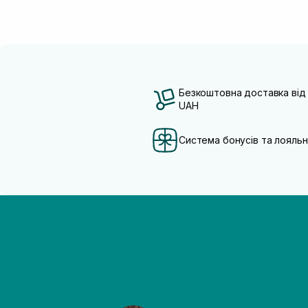
Безкоштовна доставка від
UAH
Система бонусів та лояльн