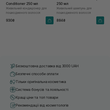
Conditioner 250 мл
250 мл
Живильний кондиціонер для
Живильний шампунь для
пошкодженого волосся
пошкодженого волосся
930₴
884₴
Безкоштовна доставка від 3000 UAH
Безпечні способи оплати
Тільки оригінальна косметика
Система бонусів та лояльності
Кращі ціни та топ товари
Рекомендації від косметологів