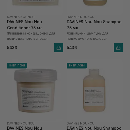
DAVINES
|
NOUNOU
DAVINES
|
NOUNOU
DAVINES Nou Nou
DAVINES Nou Nou Shampoo
Conditioner 75 мл
75 мл
Живильний кондиціонер для
Живильний шампунь для
пошкодженого волосся
пошкодженого волосся
543₴
543₴
ВИБІР ІЛОНИ
ВИБІР ІЛОНИ
DAVINES
|
NOUNOU
DAVINES
|
NOUNOU
DAVINES Nou Nou
DAVINES Nou Nou Shampoo