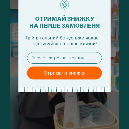
ОТРИМАЙ ЗНИЖКУ
НА ПЕРШЕ ЗАМОВЛЕНЯ
Твій вітальний бонус вже чекає —
підписуйся
на
наші новини!
email
Отримати знижку