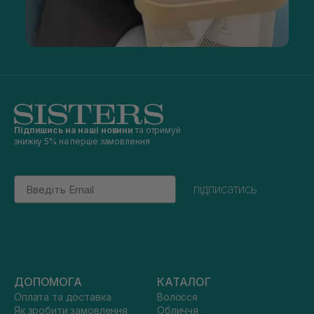
Підпишись на наші новини
та отримуй
знижку 5% на перше замовлення
Email
підписатись
ДОПОМОГА
КАТАЛОГ
Оплата та доставка
Волосся
Як зробити замовлення
Обличчя