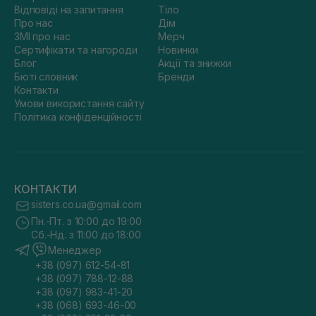
Відповіді на запитання
Тіло
Про нас
Дім
ЗМІ про нас
Мерч
Сертифікати та нагороди
Новинки
Блог
Акції та знижки
Бюті словник
Бренди
Контакти
Умови використання сайту
Політика конфіденційності
КОНТАКТИ
sisters.co.ua@gmail.com
Пн.-Пт. з 10:00 до 19:00
Сб.-Нд. з 11:00 до 18:00
Менеджер
+38 (097) 612-54-81
+38 (097) 788-12-88
+38 (097) 983-41-20
+38 (068) 693-46-00