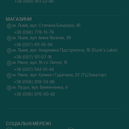
+38 (068) 951-22-86
МАГАЗИНИ
м. Львів, вул. Степана Бандери, 45
+38 (098) 778-13-79
м. Львів, вул. Івана Франка, 36
+38 (097) 611-95-94
м. Львів, вул. Академіка Підстригача, 1В (Duck's Lake)
+38 (097) 101-97-16
м. Рівне, вул. 16-го Липня, 15
+38 (097) 544-61-44
м. Рівне, вул. Кулика і Гудачека, 23 (ТЦ Екватор)
+38 (068) 209-34-88
м. Луцьк, вул. Винниченка, 4
+38 (098) 076-60-62
СОЦІАЛЬНІ МЕРЕЖІ