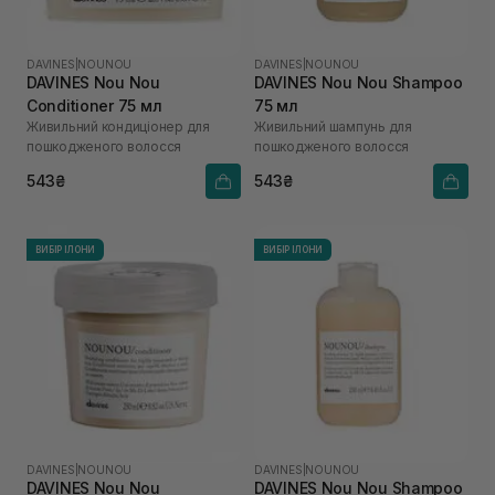
DAVINES
|
NOUNOU
DAVINES
|
NOUNOU
DAVINES Nou Nou
DAVINES Nou Nou Shampoo
Conditioner 75 мл
75 мл
Живильний кондиціонер для
Живильний шампунь для
пошкодженого волосся
пошкодженого волосся
543₴
543₴
ВИБІР ІЛОНИ
ВИБІР ІЛОНИ
DAVINES
|
NOUNOU
DAVINES
|
NOUNOU
DAVINES Nou Nou
DAVINES Nou Nou Shampoo