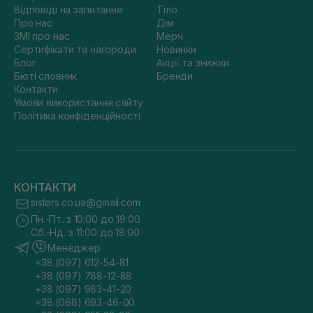
Відповіді на запитання
Тіло
Про нас
Дім
ЗМІ про нас
Мерч
Сертифікати та нагороди
Новинки
Блог
Акції та знижки
Бюті словник
Бренди
Контакти
Умови використання сайту
Політика конфіденційності
КОНТАКТИ
sisters.co.ua@gmail.com
Пн.-Пт. з 10:00 до 19:00
Сб.-Нд. з 11:00 до 18:00
Менеджер
+38 (097) 612-54-81
+38 (097) 788-12-88
+38 (097) 983-41-20
+38 (068) 693-46-00