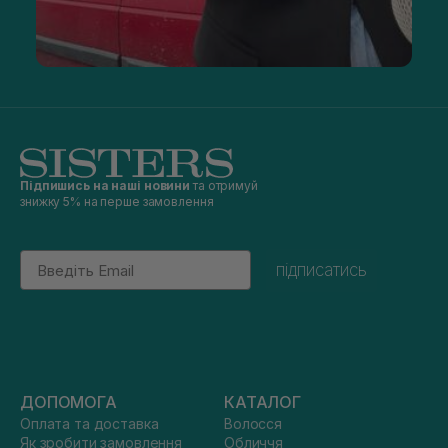
Підпишись на наші новини
та отримуй
знижку 5% на перше замовлення
Email
підписатись
ДОПОМОГА
КАТАЛОГ
Оплата та доставка
Волосся
Як зробити замовлення
Обличчя