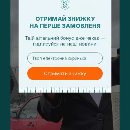
ОТРИМАЙ ЗНИЖКУ
НА ПЕРШЕ ЗАМОВЛЕНЯ
Твій вітальний бонус вже чекає —
підписуйся
на
наші новини!
email
Отримати знижку