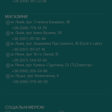
+38 (068) 951-22-86
МАГАЗИНИ
м. Львів, вул. Степана Бандери, 45
+38 (098) 778-13-79
м. Львів, вул. Івана Франка, 36
+38 (097) 611-95-94
м. Львів, вул. Академіка Підстригача, 1В (Duck's Lake)
+38 (097) 101-97-16
м. Рівне, вул. 16-го Липня, 15
+38 (097) 544-61-44
м. Рівне, вул. Кулика і Гудачека, 23 (ТЦ Екватор)
+38 (068) 209-34-88
м. Луцьк, вул. Винниченка, 4
+38 (098) 076-60-62
СОЦІАЛЬНІ МЕРЕЖІ