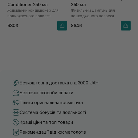
Conditioner 250 мл
250 мл
Живильний кондиціонер для
Живильний шампунь для
пошкодженого волосся
пошкодженого волосся
930₴
884₴
Безкоштовна доставка від 3000 UAH
Безпечні способи оплати
Тільки оригінальна косметика
Система бонусів та лояльності
Кращі ціни та топ товари
Рекомендації від косметологів