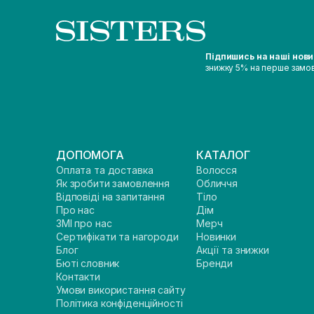
Підпишись на наші нов
знижку 5% на перше замо
ДОПОМОГА
КАТАЛОГ
Оплата та доставка
Волосся
Як зробити замовлення
Обличчя
Відповіді на запитання
Тіло
Про нас
Дім
ЗМІ про нас
Мерч
Сертифікати та нагороди
Новинки
Блог
Акції та знижки
Бюті словник
Бренди
Контакти
Умови використання сайту
Політика конфіденційності