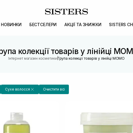
НОВИНКИ
БЕСТСЕЛЕРИ
АКЦІЇ ТА ЗНИЖКИ
SISTERS CH
рупа колекції товарів у лінійці MO
|
Інтернет магазин косметики
Група колекції товарів у лінійці MOMO
Сухе волосся
Очистити всі