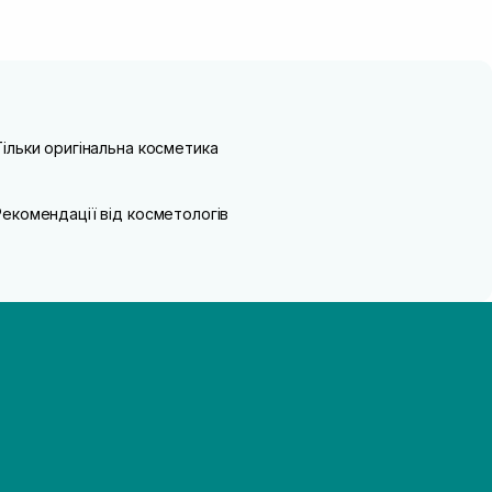
Тільки оригінальна косметика
Рекомендації від косметологів