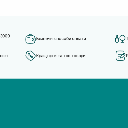
 3000
Безпечні способи оплати
ості
Кращі ціни та топ товари