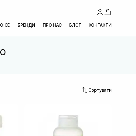
OICE
БРЕНДИ
ПРО НАС
БЛОГ
КОНТАКТИ
MO
Сортувати