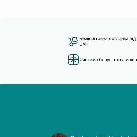
Безкоштовна доставка від
UAH
Система бонусів та лояльн