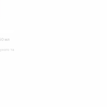
50 мл
ухого та