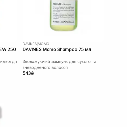
DAVINES
|
MOMO
NEW 250
DAVINES Momo Shampoo 75 мл
дкої дії
Зволожуючий шампунь для сухого та
зневодненого волосся
543₴