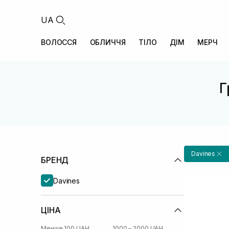
UA
ВОЛОССЯ
ОБЛИЧЧЯ
ТІЛО
ДІМ
МЕРЧ
Г
Davines
БРЕНД
Davines
ЦІНА
Менше 100 UAH
1000 – 2000 UAH