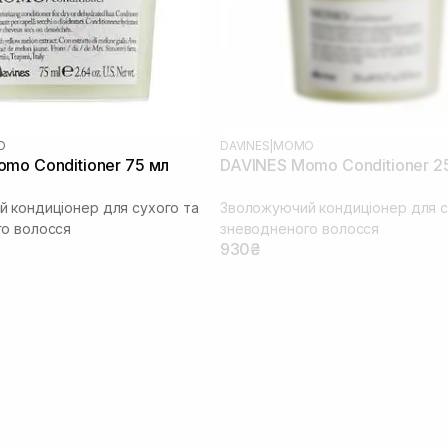
O
DAVINES
|
MOMO
mo Conditioner 75 мл
DAVINES Momo Conditioner 2
 кондиціонер для сухого та
Зволожуючий кондиціонер для с
о волосся
зневодненого волосся
930₴