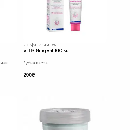
VITIS
|
VITIS GINGIVAL
VITIS Gingival 100 мл
нини
Зубна паста
290₴