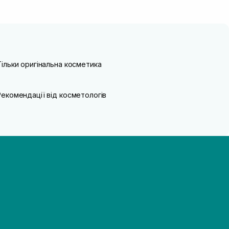
Тільки оригінальна косметика
Рекомендації від косметологів