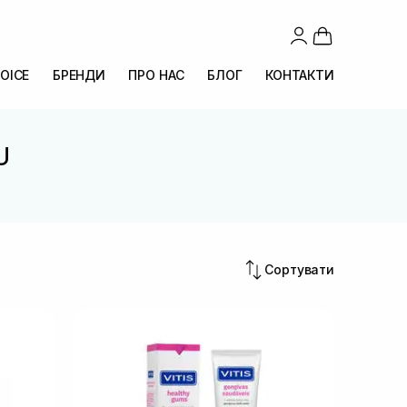
OICE
БРЕНДИ
ПРО НАС
БЛОГ
КОНТАКТИ
U
Сортувати