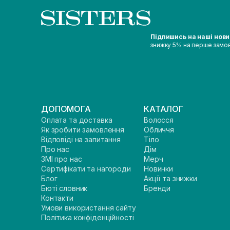
Підпишись на наші нов
знижку 5% на перше замо
ДОПОМОГА
КАТАЛОГ
Оплата та доставка
Волосся
Як зробити замовлення
Обличчя
Відповіді на запитання
Тіло
Про нас
Дім
ЗМІ про нас
Мерч
Сертифікати та нагороди
Новинки
Блог
Акції та знижки
Бюті словник
Бренди
Контакти
Умови використання сайту
Політика конфіденційності