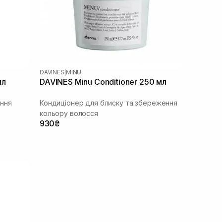
DAVINES
|
MINU
мл
DAVINES Minu Conditioner 250 мл
ння
Кондиціонер для блиску та збереження
кольору волосся
930₴