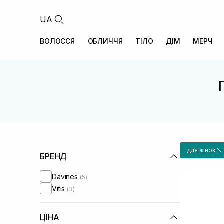
UA
ВОЛОССЯ
ОБЛИЧЧЯ
ТІЛО
ДІМ
МЕРЧ
для жінок
БРЕНД
Davines
(5)
Vitis
(3)
ЦІНА