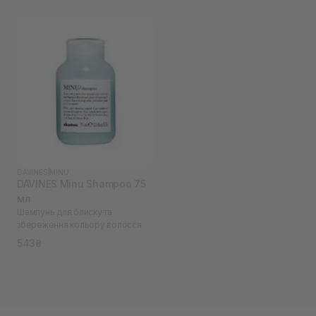
DAVINES
|
MINU
DAVINES Minu Shampoo 75
мл
Шампунь для блиску та
збереження кольору волосся
543₴