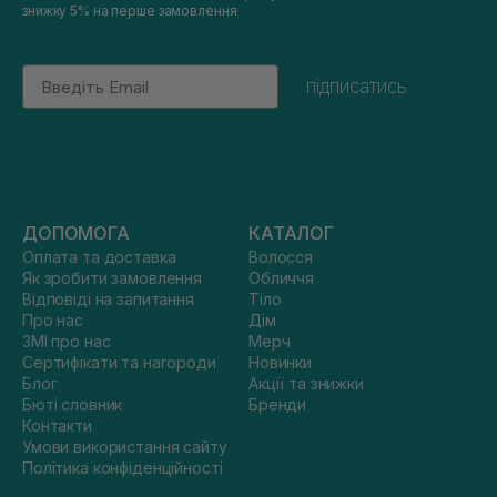
знижку 5% на перше замовлення
Email
підписатись
ДОПОМОГА
КАТАЛОГ
Оплата та доставка
Волосся
Як зробити замовлення
Обличчя
Відповіді на запитання
Тіло
Про нас
Дім
ЗМІ про нас
Мерч
Сертифікати та нагороди
Новинки
Блог
Акції та знижки
Бюті словник
Бренди
Контакти
Умови використання сайту
Політика конфіденційності