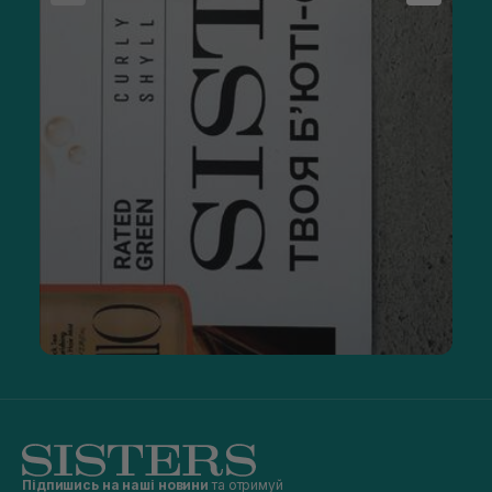
Підпишись на наші новини
та отримуй