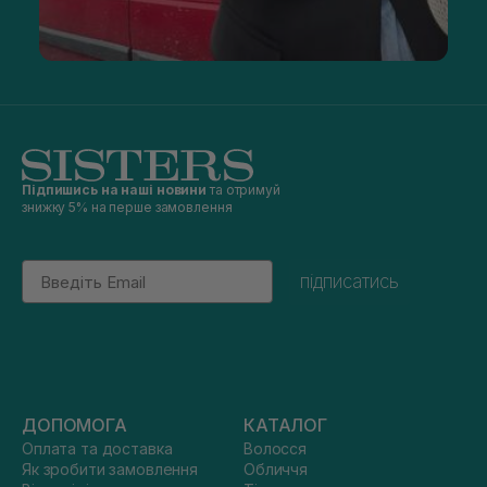
Підпишись на наші новини
та отримуй
знижку 5% на перше замовлення
Email
підписатись
ДОПОМОГА
КАТАЛОГ
Оплата та доставка
Волосся
Як зробити замовлення
Обличчя