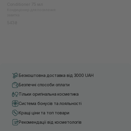
Conditioner 75 мл
Кондиціонер для посилення
завитка
543₴
Безкоштовна доставка від 3000 UAH
Безпечні способи оплати
Тільки оригінальна косметика
Система бонусів та лояльності
Кращі ціни та топ товари
Рекомендації від косметологів