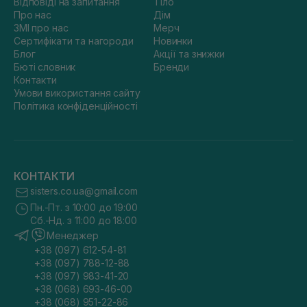
Відповіді на запитання
Тіло
Про нас
Дім
ЗМІ про нас
Мерч
Сертифікати та нагороди
Новинки
Блог
Акції та знижки
Бюті словник
Бренди
Контакти
Умови використання сайту
Політика конфіденційності
КОНТАКТИ
sisters.co.ua@gmail.com
Пн.-Пт. з 10:00 до 19:00
Сб.-Нд. з 11:00 до 18:00
Менеджер
+38 (097) 612-54-81
+38 (097) 788-12-88
+38 (097) 983-41-20
+38 (068) 693-46-00
+38 (068) 951-22-86