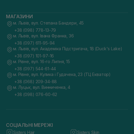
МАГАЗИНИ
м. Львів, вул. Степана Бандери, 45
+38 (098) 778-13-79
м. Львів, вул. Івана Франка, 36
+38 (097) 611-95-94
м. Львів, вул. Академіка Підстригача, 1В (Duck's Lake)
+38 (097) 101-97-16
м. Рівне, вул. 16-го Липня, 15
+38 (097) 544-61-44
м. Рівне, вул. Кулика і Гудачека, 23 (ТЦ Екватор)
+38 (068) 209-34-88
м. Луцьк, вул. Винниченка, 4
+38 (098) 076-60-62
СОЦІАЛЬНІ МЕРЕЖІ
Sisters Hair
Sisters Skin