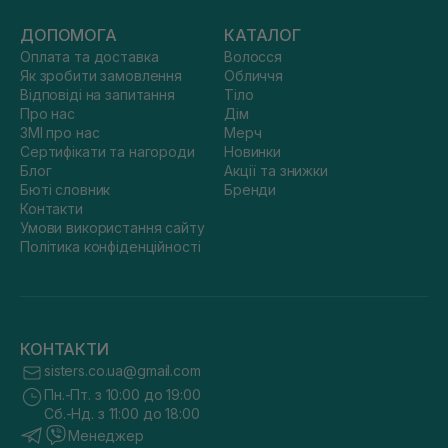
ДОПОМОГА
КАТАЛОГ
Оплата та доставка
Волосся
Як зробити замовлення
Обличчя
Відповіді на запитання
Тіло
Про нас
Дім
ЗМІ про нас
Мерч
Сертифікати та нагороди
Новинки
Блог
Акції та знижки
Бюті словник
Бренди
Контакти
Умови використання сайту
Політика конфіденційності
КОНТАКТИ
sisters.co.ua@gmail.com
Пн.-Пт. з 10:00 до 19:00
Сб.-Нд. з 11:00 до 18:00
Менеджер