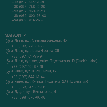
+38 (097) 612-54-81
+38 (097) 788-12-88
+38 (097) 983-41-20
+38 (068) 693-46-00
+38 (068) 951-22-86
МАГАЗИНИ
м. Львів, вул. Степана Бандери, 45
+38 (098) 778-13-79
м. Львів, вул. Івана Франка, 36
+38 (097) 611-95-94
м. Львів, вул. Академіка Підстригача, 1В (Duck's Lake)
+38 (097) 101-97-16
м. Рівне, вул. 16-го Липня, 15
+38 (097) 544-61-44
м. Рівне, вул. Кулика і Гудачека, 23 (ТЦ Екватор)
+38 (068) 209-34-88
м. Луцьк, вул. Винниченка, 4
+38 (098) 076-60-62