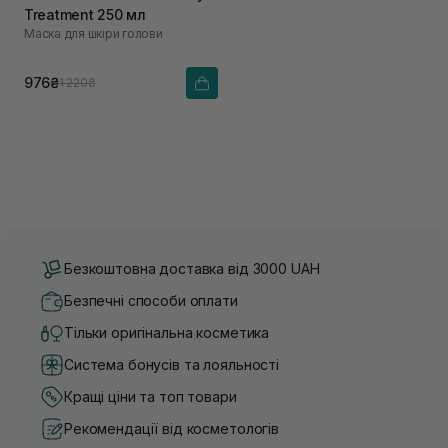
Treatment 250 мл
Маска для шкіри голови
976₴
1 220₴
Безкоштовна доставка від 3000 UAH
Безпечні способи оплати
Тільки оригінальна косметика
Система бонусів та лояльності
Кращі ціни та топ товари
Рекомендації від косметологів