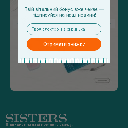
Твій вітальний бонус вже чекає —
підписуйся
на
наші новини!
email
Отримати знижку
Підпишись на наші новини
та отримуй