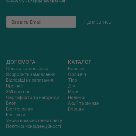
знижку 5% на перше замовлення
Email
підписатись
ДОПОМОГА
КАТАЛОГ
Оплата та доставка
Волосся
Як зробити замовлення
Обличчя
Відповіді на запитання
Тіло
Про нас
Дім
ЗМІ про нас
Мерч
Сертифікати та нагороди
Новинки
Блог
Акції та знижки
Бюті словник
Бренди
Контакти
Умови використання сайту
Політика конфіденційності