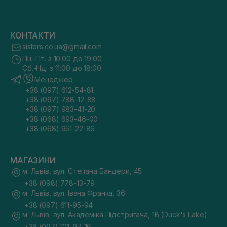
КОНТАКТИ
sisters.co.ua@gmail.com
Пн.-Пт. з 10:00 до 19:00
Сб.-Нд. з 11:00 до 18:00
Менеджер
+38 (097) 612-54-81
+38 (097) 788-12-88
+38 (097) 983-41-20
+38 (068) 693-46-00
+38 (068) 951-22-86
МАГАЗИНИ
м. Львів, вул. Степана Бандери, 45
+38 (098) 778-13-79
м. Львів, вул. Івана Франка, 36
+38 (097) 611-95-94
м. Львів, вул. Академіка Підстригача, 1В (Duck's Lake)
+38 (097) 101-97-16