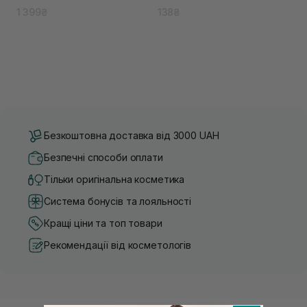
пантетоїном
1 399₴
138₴
Безкоштовна доставка від 3000 UAH
Безпечні способи оплати
Тільки оригінальна косметика
Система бонусів та лояльності
Кращі ціни та топ товари
Рекомендації від косметологів