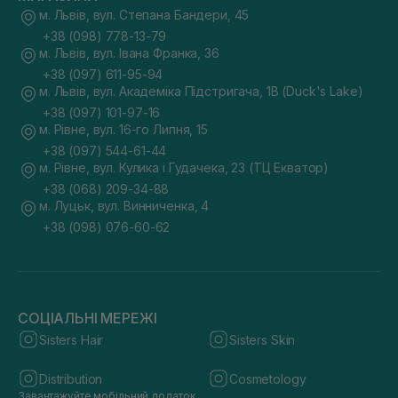
м. Львів, вул. Степана Бандери, 45
+38 (098) 778-13-79
м. Львів, вул. Івана Франка, 36
+38 (097) 611-95-94
м. Львів, вул. Академіка Підстригача, 1В (Duck's Lake)
+38 (097) 101-97-16
м. Рівне, вул. 16-го Липня, 15
+38 (097) 544-61-44
м. Рівне, вул. Кулика і Гудачека, 23 (ТЦ Екватор)
+38 (068) 209-34-88
м. Луцьк, вул. Винниченка, 4
+38 (098) 076-60-62
СОЦІАЛЬНІ МЕРЕЖІ
Sisters Hair
Sisters Skin
Distribution
Cosmetology
Завантажуйте мобільний додаток