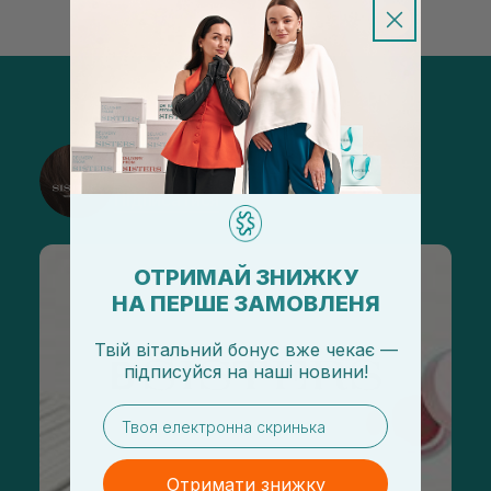
@sisters_stelmakh в Instagram
Підписатися
ОТРИМАЙ ЗНИЖКУ
НА ПЕРШЕ ЗАМОВЛЕНЯ
Твій вітальний бонус вже чекає —
підписуйся
на
наші новини!
email
Отримати знижку