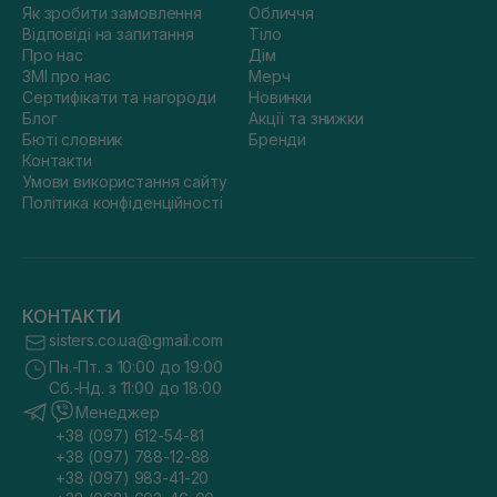
Як зробити замовлення
Обличчя
Відповіді на запитання
Тіло
Про нас
Дім
ЗМІ про нас
Мерч
Сертифікати та нагороди
Новинки
Блог
Акції та знижки
Бюті словник
Бренди
Контакти
Умови використання сайту
Політика конфіденційності
КОНТАКТИ
sisters.co.ua@gmail.com
Пн.-Пт. з 10:00 до 19:00
Сб.-Нд. з 11:00 до 18:00
Менеджер
+38 (097) 612-54-81
+38 (097) 788-12-88
+38 (097) 983-41-20