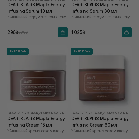
DEAR, KLAIRS Maple Energy
DEAR, KLAIRS Maple Energy
Infusing Serum 10 мл
Infusing Serum 30 мл
Живильний серум з соком клену
Живильний серум з соком клену
296₴
1 025₴
370₴
ВИБІР ІЛОНИ
ВИБІР ІЛОНИ
DEAR, KLAIRS
|
DEAR,KLAIRS MAPLE ENERGY
DEAR, KLAIRS
|
DEAR,KLAIRS MAPLE ENERGY
DEAR, KLAIRS Maple Energy
DEAR, KLAIRS Maple Energy
Infusing Cream 15 мл
Infusing Cream 60 мл
Живильний крем з соком клену
Живильний крем з соком клену