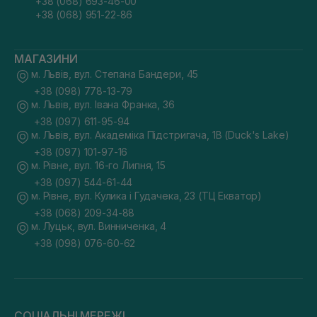
+38 (068) 693-46-00
+38 (068) 951-22-86
МАГАЗИНИ
м. Львів, вул. Степана Бандери, 45
+38 (098) 778-13-79
м. Львів, вул. Івана Франка, 36
+38 (097) 611-95-94
м. Львів, вул. Академіка Підстригача, 1В (Duck's Lake)
+38 (097) 101-97-16
м. Рівне, вул. 16-го Липня, 15
+38 (097) 544-61-44
м. Рівне, вул. Кулика і Гудачека, 23 (ТЦ Екватор)
+38 (068) 209-34-88
м. Луцьк, вул. Винниченка, 4
+38 (098) 076-60-62
СОЦІАЛЬНІ МЕРЕЖІ