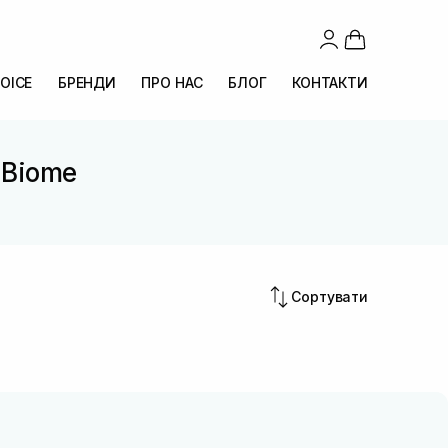
OICE
БРЕНДИ
ПРО НАС
БЛОГ
КОНТАКТИ
r Biome
e
Сортувати