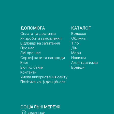
ДОПОМОГА
КАТАЛОГ
Оплата та доставка
Волосся
Як зробити замовлення
Обличчя
Відповіді на запитання
Тіло
Про нас
Дім
ЗМІ про нас
Мерч
Сертифікати та нагороди
Новинки
Блог
Акції та знижки
Бюті словник
Бренди
Контакти
Умови використання сайту
Політика конфіденційності
СОЦІАЛЬНІ МЕРЕЖІ
Sisters Hair