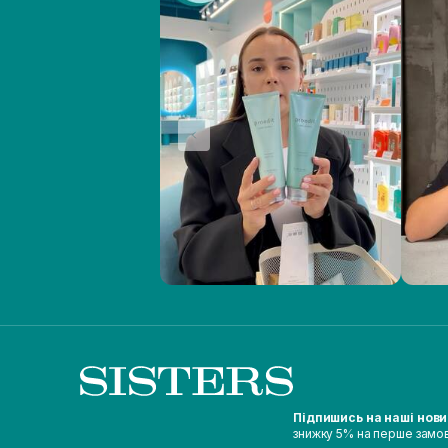
Підпишись на наші нов
знижку 5% на перше замо