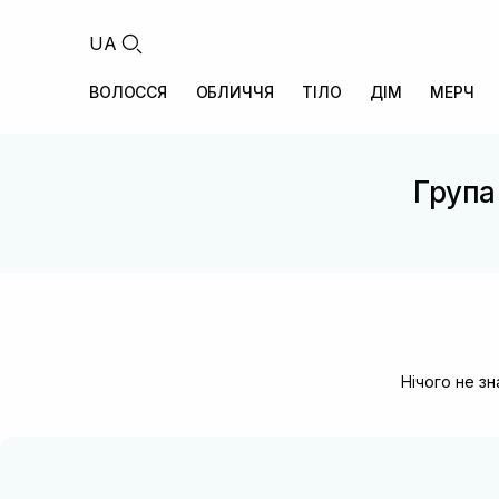
UA
ВОЛОССЯ
ОБЛИЧЧЯ
ТІЛО
ДІМ
МЕРЧ
Група 
Нічого не з