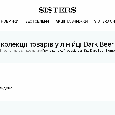
НОВИНКИ
БЕСТСЕЛЕРИ
АКЦІЇ ТА ЗНИЖКИ
SISTERS CH
колекції товарів у лінійці Dark Bee
|
Інтернет магазин косметики
Група колекції товарів у лінійці Dark Beer Biom
найдено.