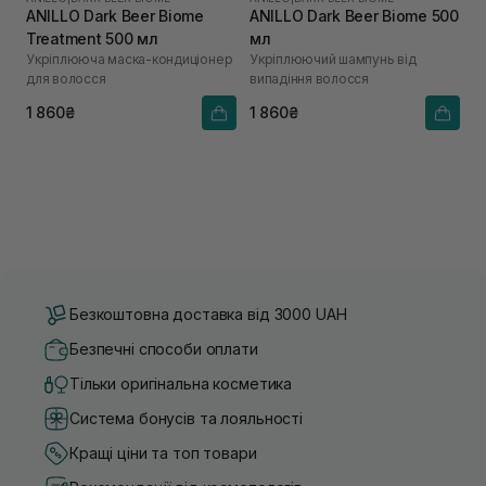
ANILLO Dark Beer Biome
ANILLO Dark Beer Biome 500
Treatment 500 мл
мл
Укріплююча маска-кондиціонер
Укріплюючий шампунь від
для волосся
випадіння волосся
1 860₴
1 860₴
Безкоштовна доставка від 3000 UAH
Безпечні способи оплати
Тільки оригінальна косметика
Система бонусів та лояльності
Кращі ціни та топ товари