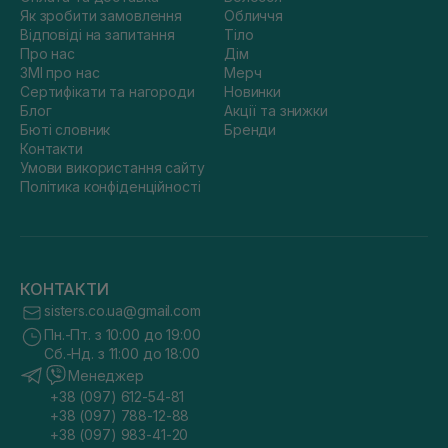
Як зробити замовлення
Обличчя
Відповіді на запитання
Тіло
Про нас
Дім
ЗМІ про нас
Мерч
Сертифікати та нагороди
Новинки
Блог
Акції та знижки
Бюті словник
Бренди
Контакти
Умови використання сайту
Політика конфіденційності
КОНТАКТИ
sisters.co.ua@gmail.com
Пн.-Пт. з 10:00 до 19:00
Сб.-Нд. з 11:00 до 18:00
Менеджер
+38 (097) 612-54-81
+38 (097) 788-12-88
+38 (097) 983-41-20