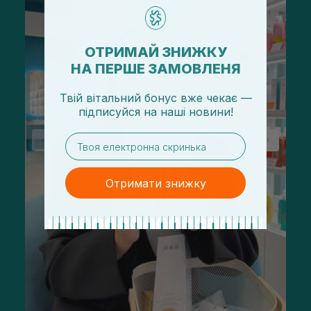
ОТРИМАЙ ЗНИЖКУ
НА ПЕРШЕ ЗАМОВЛЕНЯ
Твій вітальний бонус вже чекає —
підписуйся
на
наші новини!
email
Отримати знижку