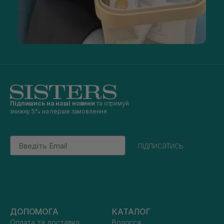
Підпишись на наші новини
та отримуй
знижку 5% на перше замовлення
Email
підписатись
ДОПОМОГА
КАТАЛОГ
Оплата та доставка
Волосся