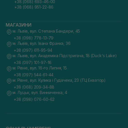
+38 (068) 693-46-00
+38 (068) 951-22-86
МАГАЗИНИ
м. Львів, вул. Степана Бандери, 45
+38 (098) 778-13-79
м. Львів, вул. Івана Франка, 36
+38 (097) 611-95-94
м. Львів, вул. Академіка Підстригача, 1В (Duck's Lake)
+38 (097) 101-97-16
м. Рівне, вул. 16-го Липня, 15
+38 (097) 544-61-44
м. Рівне, вул. Кулика і Гудачека, 23 (ТЦ Екватор)
+38 (068) 209-34-88
м. Луцьк, вул. Винниченка, 4
+38 (098) 076-60-62