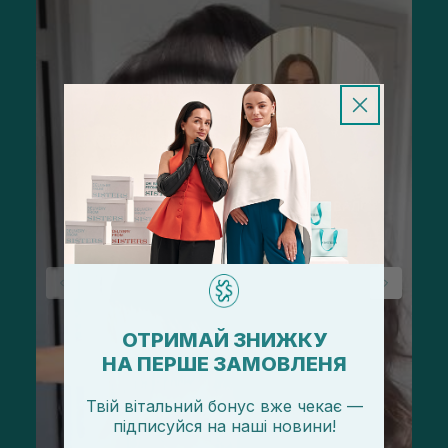
ОТРИМАЙ ЗНИЖКУ
НА ПЕРШЕ ЗАМОВЛЕНЯ
Твій вітальний бонус вже чекає —
підписуйся
на
наші новини!