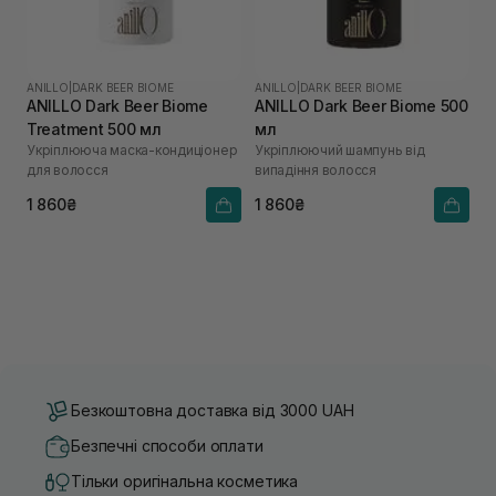
ANILLO
|
DARK BEER BIOME
ANILLO
|
DARK BEER BIOME
ANILLO Dark Beer Biome
ANILLO Dark Beer Biome 500
Treatment 500 мл
мл
Укріплююча маска-кондиціонер
Укріплюючий шампунь від
для волосся
випадіння волосся
1 860₴
1 860₴
Безкоштовна доставка від 3000 UAH
Безпечні способи оплати
Тільки оригінальна косметика