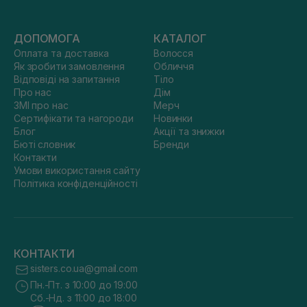
ДОПОМОГА
КАТАЛОГ
Оплата та доставка
Волосся
Як зробити замовлення
Обличчя
Відповіді на запитання
Тіло
Про нас
Дім
ЗМІ про нас
Мерч
Сертифікати та нагороди
Новинки
Блог
Акції та знижки
Бюті словник
Бренди
Контакти
Умови використання сайту
Політика конфіденційності
КОНТАКТИ
sisters.co.ua@gmail.com
Пн.-Пт. з 10:00 до 19:00
Сб.-Нд. з 11:00 до 18:00