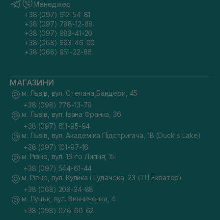
Менеджер
+38 (097) 612-54-81
+38 (097) 788-12-88
+38 (097) 983-41-20
+38 (068) 693-46-00
+38 (068) 951-22-86
МАГАЗИНИ
м. Львів, вул. Степана Бандери, 45
+38 (098) 778-13-79
м. Львів, вул. Івана Франка, 36
+38 (097) 611-95-94
м. Львів, вул. Академіка Підстригача, 1В (Duck's Lake)
+38 (097) 101-97-16
м. Рівне, вул. 16-го Липня, 15
+38 (097) 544-61-44
м. Рівне, вул. Кулика і Гудачека, 23 (ТЦ Екватор)
+38 (068) 209-34-88
м. Луцьк, вул. Винниченка, 4
+38 (098) 076-60-62