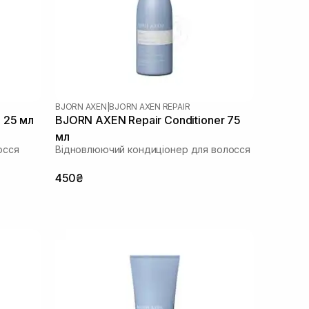
BJORN AXEN
|
BJORN AXEN REPAIR
 25 мл
BJORN AXEN Repair Conditioner 75
мл
осся
Відновлюючий кондиціонер для волосся
450₴