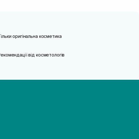
Тільки оригінальна косметика
Рекомендації від косметологів