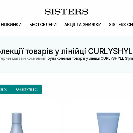
НОВИНКИ
БЕСТСЕЛЕРИ
АКЦІЇ ТА ЗНИЖКИ
SISTERS CH
лекції товарів у лінійці CURLYSHYL
|
нтернет магазин косметики
Група колекції товарів у лінійці CURLYSHYLL Styli
ся
Очистити всі