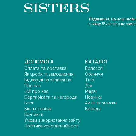
Підпишись на наші нов
знижку 5% на перше замо
ДОПОМОГА
КАТАЛОГ
Оплата та доставка
Волосся
Як зробити замовлення
Обличчя
Відповіді на запитання
Тіло
Про нас
Дім
ЗМІ про нас
Мерч
Сертифікати та нагороди
Новинки
Блог
Акції та знижки
Бюті словник
Бренди
Контакти
Умови використання сайту
Політика конфіденційності