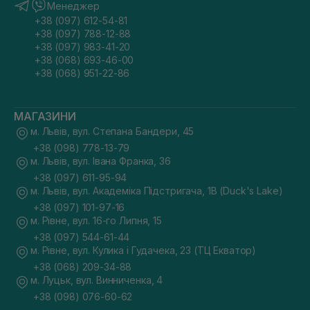
Менеджер
+38 (097) 612-54-81
+38 (097) 788-12-88
+38 (097) 983-41-20
+38 (068) 693-46-00
+38 (068) 951-22-86
МАГАЗИНИ
м. Львів, вул. Степана Бандери, 45
+38 (098) 778-13-79
м. Львів, вул. Івана Франка, 36
+38 (097) 611-95-94
м. Львів, вул. Академіка Підстригача, 1В (Duck's Lake)
+38 (097) 101-97-16
м. Рівне, вул. 16-го Липня, 15
+38 (097) 544-61-44
м. Рівне, вул. Кулика і Гудачека, 23 (ТЦ Екватор)
+38 (068) 209-34-88
м. Луцьк, вул. Винниченка, 4
+38 (098) 076-60-62