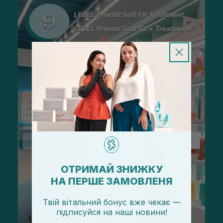
ОТРИМАЙ ЗНИЖКУ
НА ПЕРШЕ ЗАМОВЛЕНЯ
Твій вітальний бонус вже чекає —
підписуйся
на
наші новини!