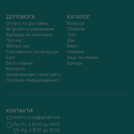
ДОПОМОГА
КАТАЛОГ
Оплата та доставка
Волосся
Як зробити замовлення
Обличчя
Відповіді на запитання
Тіло
Про нас
Дім
ЗМІ про нас
Мерч
Сертифікати та нагороди
Новинки
Блог
Акції та знижки
Бюті словник
Бренди
Контакти
Умови використання сайту
Політика конфіденційності
КОНТАКТИ
sisters.co.ua@gmail.com
Пн.-Пт. з 10:00 до 19:00
Сб.-Нд. з 11:00 до 18:00