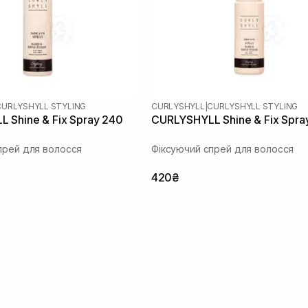
CURLYSHYLL STYLING
CURLYSHYLL
|
CURLYSHYLL STYLING
 Shine & Fix Spray 240
CURLYSHYLL Shine & Fix Spra
прей для волосся
Фіксуючий спрей для волосся
420₴