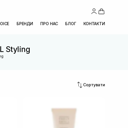
OICE
БРЕНДИ
ПРО НАС
БЛОГ
КОНТАКТИ
L Styling
ng
Сортувати