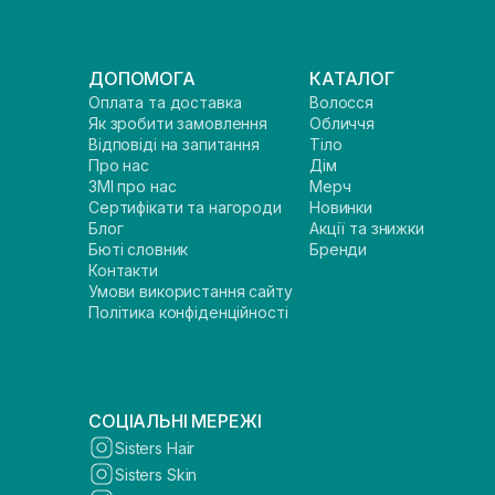
ДОПОМОГА
КАТАЛОГ
Оплата та доставка
Волосся
Як зробити замовлення
Обличчя
Відповіді на запитання
Тіло
Про нас
Дім
ЗМІ про нас
Мерч
Сертифікати та нагороди
Новинки
Блог
Акції та знижки
Бюті словник
Бренди
Контакти
Умови використання сайту
Політика конфіденційності
СОЦІАЛЬНІ МЕРЕЖІ
Sisters Hair
Sisters Skin