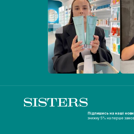
Підпишись на наші нов
знижку 5% на перше замо