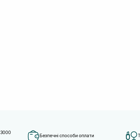
 3000
Безпечні способи оплати