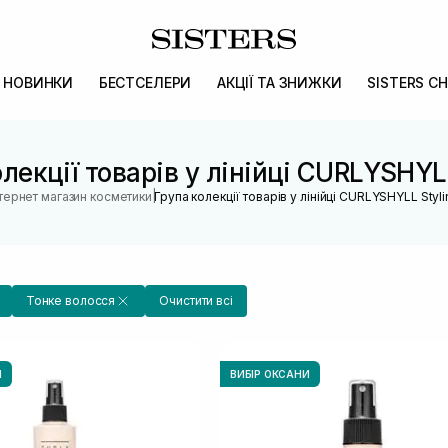
НОВИНКИ
БЕСТСЕЛЕРИ
АКЦІЇ ТА ЗНИЖКИ
SISTERS CH
лекції товарів у лінійці CURLYSHYL
|
нтернет магазин косметики
Група колекції товарів у лінійці CURLYSHYLL Styli
Тонке волосся
Очистити всі
И
ВИБІР ОКСАНИ