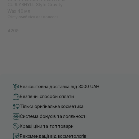
CURLYSHYLL Style Gravity
Wax 40 мл
Фіксуючий віск для волосся
420₴
Безкоштовна доставка від 3000 UAH
Безпечні способи оплати
Тільки оригінальна косметика
Система бонусів та лояльності
Кращі ціни та топ товари
Рекомендації від косметологів