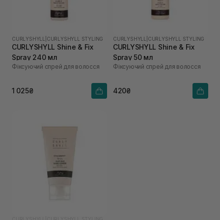
CURLYSHYLL
|
CURLYSHYLL STYLING
CURLYSHYLL
|
CURLYSHYLL STYLING
CURLYSHYLL Shine & Fix
CURLYSHYLL Shine & Fix
Spray 240 мл
Spray 50 мл
Фіксуючий спрей для волосся
Фіксуючий спрей для волосся
1 025₴
420₴
CURLYSHYLL
|
CURLYSHYLL STYLING