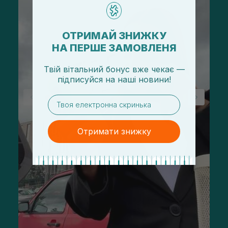
ОТРИМАЙ ЗНИЖКУ
НА ПЕРШЕ ЗАМОВЛЕНЯ
Твій вітальний бонус вже чекає —
підписуйся
на
наші новини!
email
Отримати знижку