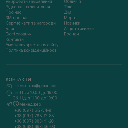
Як зробити замовлення
Обличчя
Відповіді на запитання
Тіло
Про нас
Дім
ЗМІ про нас
Мерч
Сертифікати та нагороди
Новинки
Блог
Акції та знижки
Бюті словник
Бренди
Контакти
Умови використання сайту
Політика конфіденційності
КОНТАКТИ
sisters.co.ua@gmail.com
Пн.-Пт. з 10:00 до 19:00
Сб.-Нд. з 11:00 до 18:00
Менеджер
+38 (097) 612-54-81
+38 (097) 788-12-88
+38 (097) 983-41-20
+38 (068) 693-46-00