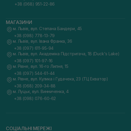
+38 (068) 951-22-86
МАГАЗИНИ
м. Львів, вул. Степана Бандери, 45
+38 (098) 778-13-79
м. Львів, вул. Івана Франка, 36
+38 (097) 611-95-94
м. Львів, вул. Академіка Підстригача, 1В (Duck's Lake)
+38 (097) 101-97-16
м. Рівне, вул. 16-го Липня, 15
+38 (097) 544-61-44
м. Рівне, вул. Кулика і Гудачека, 23 (ТЦ Екватор)
+38 (068) 209-34-88
м. Луцьк, вул. Винниченка, 4
+38 (098) 076-60-62
СОЦІАЛЬНІ МЕРЕЖІ