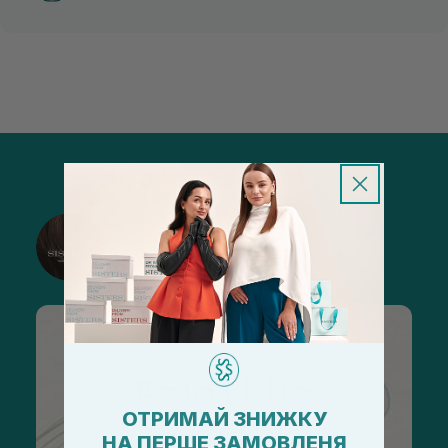
@sisters_stelmakh в Instagram
Підписатися
ОТРИМАЙ ЗНИЖКУ
НА ПЕРШЕ ЗАМОВЛЕНЯ