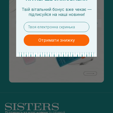
Твій вітальний бонус вже чекає —
підписуйся
на
наші новини!
email
Отримати знижку
Підпишись на наші новини
та отримуй