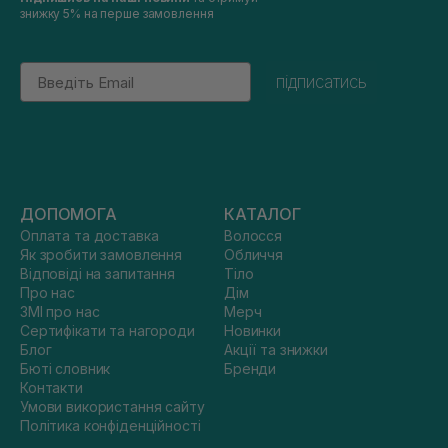
знижку 5% на перше замовлення
Email
підписатись
ДОПОМОГА
КАТАЛОГ
Оплата та доставка
Волосся
Як зробити замовлення
Обличчя
Відповіді на запитання
Тіло
Про нас
Дім
ЗМІ про нас
Мерч
Сертифікати та нагороди
Новинки
Блог
Акції та знижки
Бюті словник
Бренди
Контакти
Умови використання сайту
Політика конфіденційності