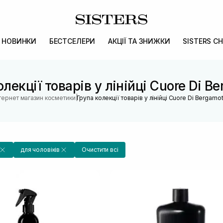
НОВИНКИ
БЕСТСЕЛЕРИ
АКЦІЇ ТА ЗНИЖКИ
SISTERS CH
лекції товарів у лінійці Cuore Di B
|
нтернет магазин косметики
Група колекції товарів у лінійці Cuore Di Bergamo
для чоловіків
Очистити всі