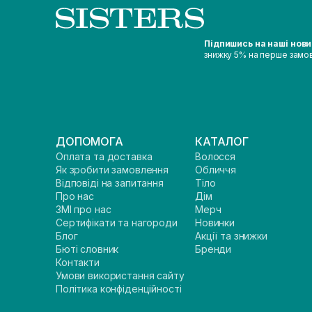
Підпишись на наші нов
знижку 5% на перше замо
ДОПОМОГА
КАТАЛОГ
Оплата та доставка
Волосся
Як зробити замовлення
Обличчя
Відповіді на запитання
Тіло
Про нас
Дім
ЗМІ про нас
Мерч
Сертифікати та нагороди
Новинки
Блог
Акції та знижки
Бюті словник
Бренди
Контакти
Умови використання сайту
Політика конфіденційності