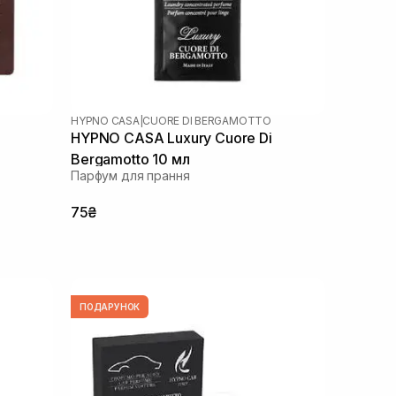
HYPNO CASA
|
CUORE DI BERGAMOTTO
HYPNO CASA Luxury Cuore Di
Bergamotto 10 мл
Парфум для прання
75₴
ПОДАРУНОК