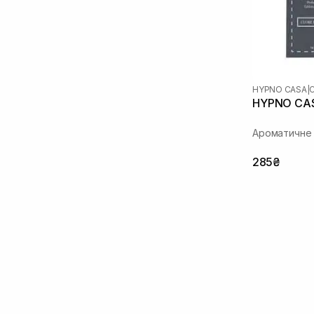
HYPNO CASA
|
HYPNO CAS
Ароматичне
285₴