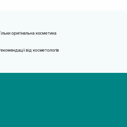
Тільки оригінальна косметика
Рекомендації від косметологів