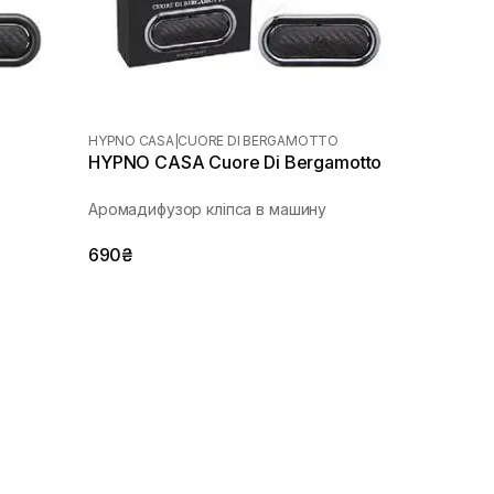
HYPNO CASA
|
CUORE DI BERGAMOTTO
HYPNO CASA Cuore Di Bergamotto
Аромадифузор кліпса в машину
690₴