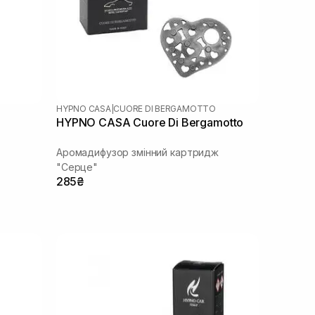
HYPNO CASA
|
CUORE DI BERGAMOTTO
HYPNO CASA Cuore Di Bergamotto
Аромадифузор змінний картридж
"Серце"
285₴