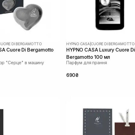
CUORE DI BERGAMOTTO
HYPNO CASA
|
CUORE DI BERGAMOTTO
A Cuore Di Bergamotto
HYPNO CASA Luxury Cuore Di
Bergamotto 100 мл
ор "Серце" в машину
Парфум для прання
690₴