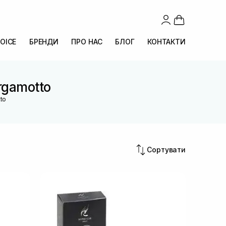
OICE
БРЕНДИ
ПРО НАС
БЛОГ
КОНТАКТИ
ergamotto
tto
Сортувати