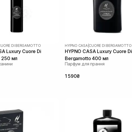
CUORE DI BERGAMOTTO
HYPNO CASA
|
CUORE DI BERGAMOTTO
 Luxury Cuore Di
HYPNO CASA Luxury Cuore Di
 250 мл
Bergamotto 400 мл
канини
Парфум для прання
1 590₴