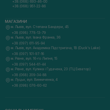
+38 (068) 693-46-00
+38 (068) 951-22-86
МАГАЗИНИ
м. Львів, вул. Степана Бандери, 45
+38 (098) 778-13-79
м. Львів, вул. Івана Франка, 36
+38 (097) 611-95-94
м. Львів, вул. Академіка Підстригача, 1В (Duck's Lake)
+38 (097) 101-97-16
м. Рівне, вул. 16-го Липня, 15
+38 (097) 544-61-44
м. Рівне, вул. Кулика і Гудачека, 23 (ТЦ Екватор)
+38 (068) 209-34-88
м. Луцьк, вул. Винниченка, 4
+38 (098) 076-60-62