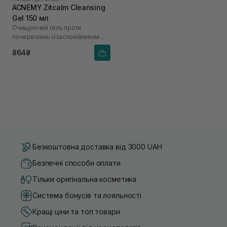
ACNEMY Zitcalm Cleansing
Gel 150 мл
Очищуючий гель проти
почервонінь із заспокійливим
ефектом
864₴
Безкоштовна доставка від 3000 UAH
Безпечні способи оплати
Тільки оригінальна косметика
Система бонусів та лояльності
Кращі ціни та топ товари