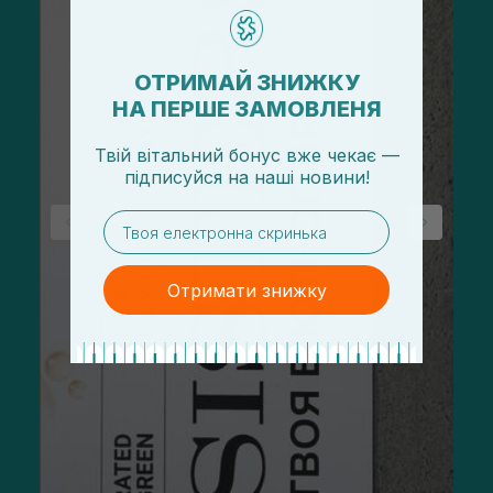
ОТРИМАЙ ЗНИЖКУ
НА ПЕРШЕ ЗАМОВЛЕНЯ
Твій вітальний бонус вже чекає —
підписуйся
на
наші новини!
email
Отримати знижку