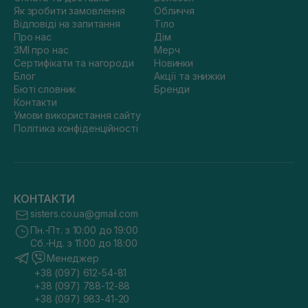
Як зробити замовлення
Обличчя
Відповіді на запитання
Тіло
Про нас
Дім
ЗМІ про нас
Мерч
Сертифікати та нагороди
Новинки
Блог
Акції та знижки
Бюті словник
Бренди
Контакти
Умови використання сайту
Політика конфіденційності
КОНТАКТИ
sisters.co.ua@gmail.com
Пн.-Пт. з 10:00 до 19:00
Сб.-Нд. з 11:00 до 18:00
Менеджер
+38 (097) 612-54-81
+38 (097) 788-12-88
+38 (097) 983-41-20