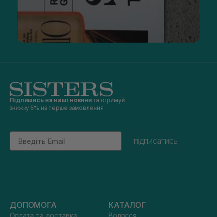
Підпишись на наші новини
та отримуй
знижку 5% на перше замовлення
Email
підписатись
ДОПОМОГА
КАТАЛОГ
Оплата та доставка
Волосся