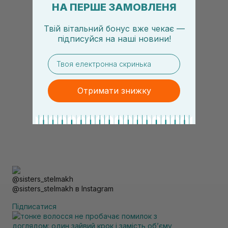
НА ПЕРШЕ ЗАМОВЛЕНЯ
Твій вітальний бонус вже чекає —
підписуйся
на
наші новини!
email
Отримати знижку
@sisters_stelmakh в Instagram
Підписатися