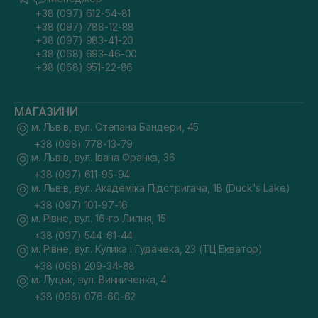
+38 (097) 612-54-81
+38 (097) 788-12-88
+38 (097) 983-41-20
+38 (068) 693-46-00
+38 (068) 951-22-86
МАГАЗИНИ
м. Львів, вул. Степана Бандери, 45
+38 (098) 778-13-79
м. Львів, вул. Івана Франка, 36
+38 (097) 611-95-94
м. Львів, вул. Академіка Підстригача, 1В (Duck's Lake)
+38 (097) 101-97-16
м. Рівне, вул. 16-го Липня, 15
+38 (097) 544-61-44
м. Рівне, вул. Кулика і Гудачека, 23 (ТЦ Екватор)
+38 (068) 209-34-88
м. Луцьк, вул. Винниченка, 4
+38 (098) 076-60-62