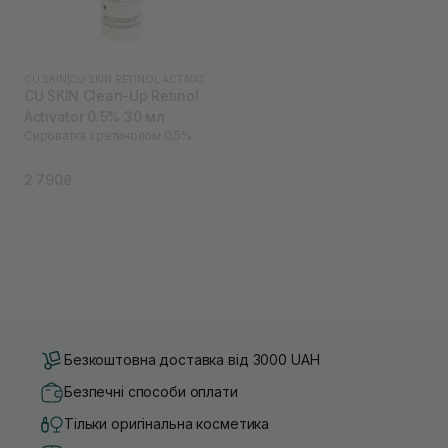
CU SKIN
|
CU SKIN RETINOL ACTIVATOR
CU SKIN Clean-Up Retinol
Activator 0.5% 30 мл
Сироватка з ретинолом 0,5%
2 790₴
Безкоштовна доставка від 3000 UAH
Безпечні способи оплати
Тільки оригінальна косметика