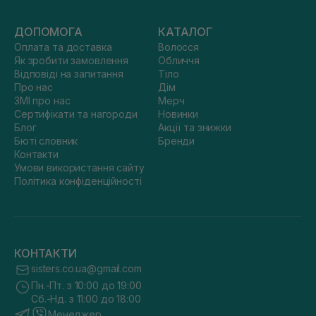
ДОПОМОГА
КАТАЛОГ
Оплата та доставка
Волосся
Як зробити замовлення
Обличчя
Відповіді на запитання
Тіло
Про нас
Дім
ЗМІ про нас
Мерч
Сертифікати та нагороди
Новинки
Блог
Акції та знижки
Бюті словник
Бренди
Контакти
Умови використання сайту
Політика конфіденційності
КОНТАКТИ
sisters.co.ua@gmail.com
Пн.-Пт. з 10:00 до 19:00
Сб.-Нд. з 11:00 до 18:00
Менеджер