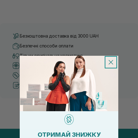
Безкоштовна доставка від 3000 UAH
Безпечні способи оплати
Тільки оригінальна косметика
Система бонусів та лояльності
Кращі ціни та топ товари
Рекомендації від косметологів
ОТРИМАЙ ЗНИЖКУ