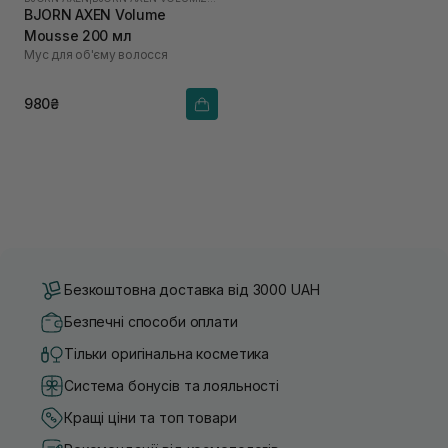
BJORN AXEN Volume
Mousse 200 мл
Мус для об'єму волосся
980₴
Безкоштовна доставка від 3000 UAH
Безпечні способи оплати
Тільки оригінальна косметика
Система бонусів та лояльності
Кращі ціни та топ товари