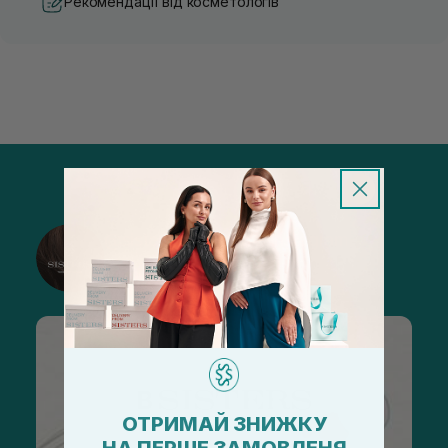
Рекомендації від косметологів
@sisters_stelmakh в Instagram
Підписатися
ОТРИМАЙ ЗНИЖКУ