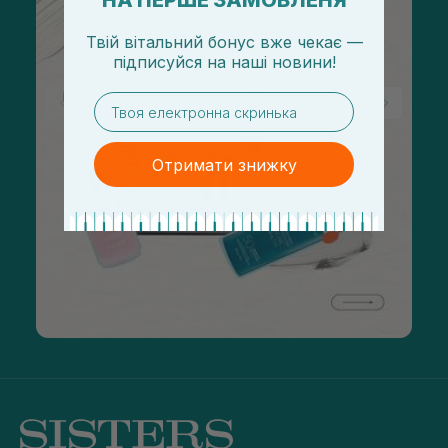
НА ПЕРШЕ ЗАМОВЛЕНЯ
Твій вітальний бонус вже чекає —
підписуйся
на
наші новини!
email
Отримати знижку