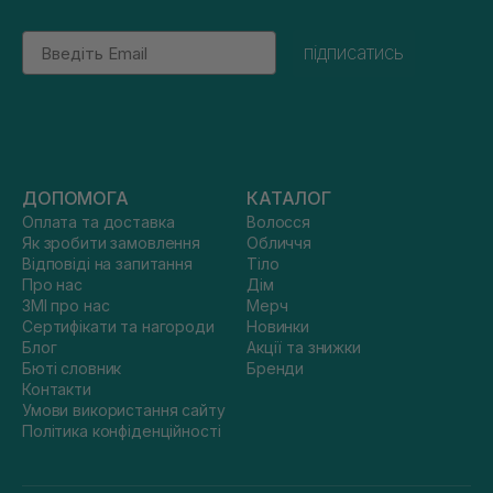
Email
підписатись
ДОПОМОГА
КАТАЛОГ
Оплата та доставка
Волосся
Як зробити замовлення
Обличчя
Відповіді на запитання
Тіло
Про нас
Дім
ЗМІ про нас
Мерч
Сертифікати та нагороди
Новинки
Блог
Акції та знижки
Бюті словник
Бренди
Контакти
Умови використання сайту
Політика конфіденційності