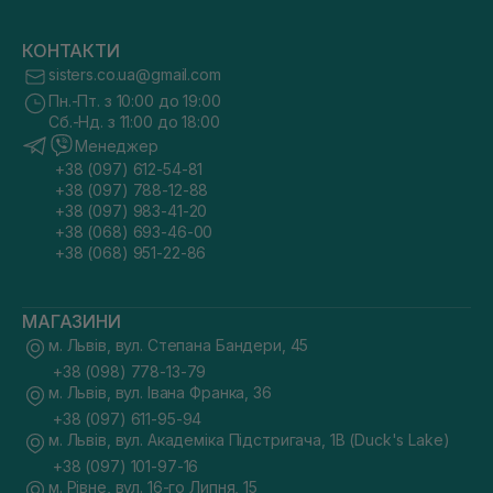
КОНТАКТИ
sisters.co.ua@gmail.com
Пн.-Пт. з 10:00 до 19:00
Сб.-Нд. з 11:00 до 18:00
Менеджер
+38 (097) 612-54-81
+38 (097) 788-12-88
+38 (097) 983-41-20
+38 (068) 693-46-00
+38 (068) 951-22-86
МАГАЗИНИ
м. Львів, вул. Степана Бандери, 45
+38 (098) 778-13-79
м. Львів, вул. Івана Франка, 36
+38 (097) 611-95-94
м. Львів, вул. Академіка Підстригача, 1В (Duck's Lake)
+38 (097) 101-97-16
м. Рівне, вул. 16-го Липня, 15