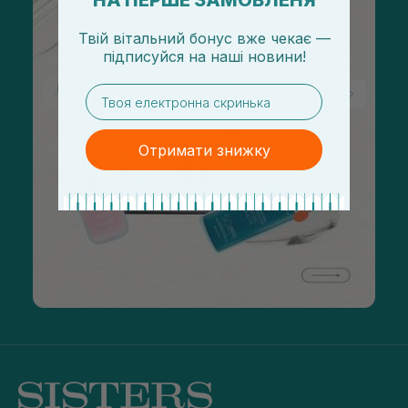
НА ПЕРШЕ ЗАМОВЛЕНЯ
Твій вітальний бонус вже чекає —
підписуйся
на
наші новини!
email
Отримати знижку