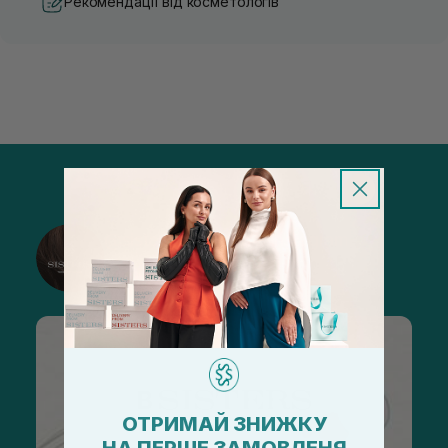
Рекомендації від косметологів
@sisters_stelmakh в Instagram
Підписатися
ОТРИМАЙ ЗНИЖКУ