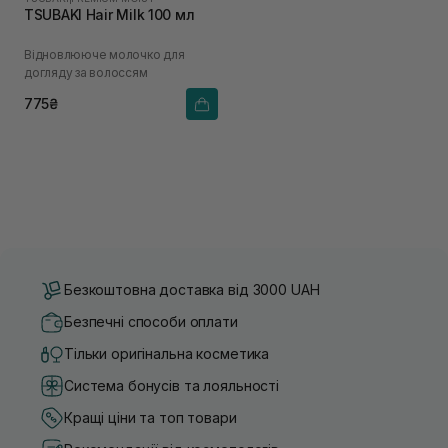
TSUBAKI Hair Milk 100 мл
Відновлююче молочко для
догляду за волоссям
775₴
Безкоштовна доставка від 3000 UAH
Безпечні способи оплати
Тільки оригінальна косметика
Система бонусів та лояльності
Кращі ціни та топ товари