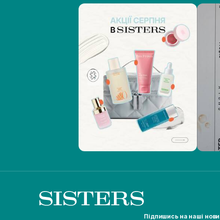
Підпишись на наші нов