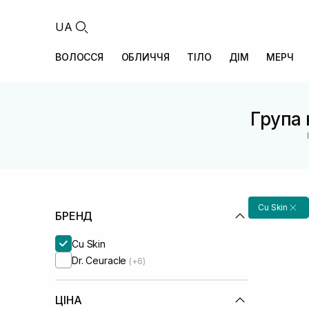
UA
ВОЛОССЯ
ОБЛИЧЧЯ
ТІЛО
ДІМ
МЕРЧ
Група 
Cu Skin
БРЕНД
Cu Skin
Dr. Ceuracle
(+6)
ЦІНА