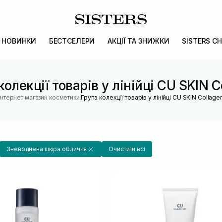
НОВИНКИ
БЕСТСЕЛЕРИ
АКЦІЇ ТА ЗНИЖКИ
SISTERS CH
колекції товарів у лінійці CU SKIN C
|
Інтернет магазин косметики
Група колекції товарів у лінійці CU SKIN Collage
Зневоднена шкіра обличчя
Очистити всі