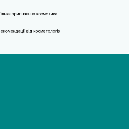
Тільки оригінальна косметика
Рекомендації від косметологів