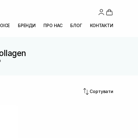
OICE
БРЕНДИ
ПРО НАС
БЛОГ
КОНТАКТИ
ollagen
n
Сортувати