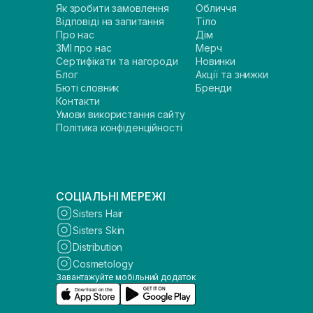
Як зробити замовлення
Обличчя
Відповіді на запитання
Тіло
Про нас
Дім
ЗМІ про нас
Мерч
Сертифікати та нагороди
Новинки
Блог
Акції та знижки
Бюті словник
Бренди
Контакти
Умови використання сайту
Політика конфіденційності
СОЦІАЛЬНІ МЕРЕЖІ
Sisters Hair
Sisters Skin
Distribution
Cosmetology
Завантажуйте мобільний додаток