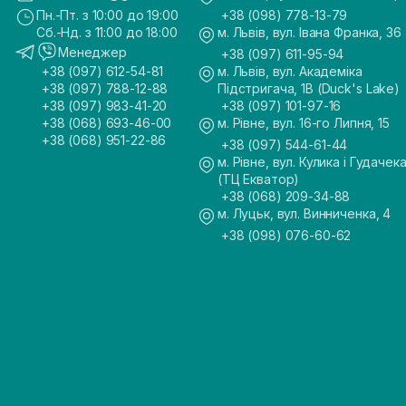
Пн.-Пт. з 10:00 до 19:00
+38 (098) 778-13-79
Сб.-Нд. з 11:00 до 18:00
м. Львів, вул. Івана Франка, 36
Менеджер
+38 (097) 611-95-94
+38 (097) 612-54-81
м. Львів, вул. Академіка
+38 (097) 788-12-88
Підстригача, 1В (Duck's Lake)
+38 (097) 983-41-20
+38 (097) 101-97-16
+38 (068) 693-46-00
м. Рівне, вул. 16-го Липня, 15
+38 (068) 951-22-86
+38 (097) 544-61-44
м. Рівне, вул. Кулика і Гудачека
(ТЦ Екватор)
+38 (068) 209-34-88
м. Луцьк, вул. Винниченка, 4
+38 (098) 076-60-62