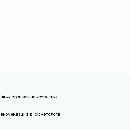
Тільки оригінальна косметика
Рекомендації від косметологів