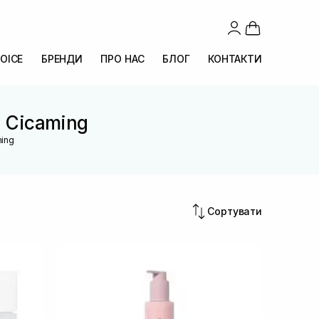
OICE
БРЕНДИ
ПРО НАС
БЛОГ
КОНТАКТИ
n Cicaming
ming
Сортувати