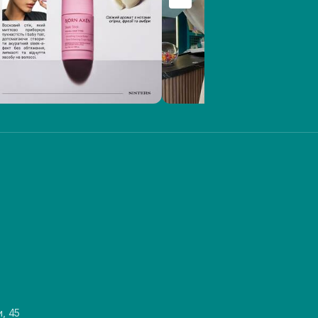
и, 45