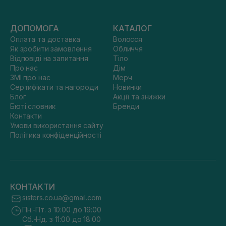
ДОПОМОГА
КАТАЛОГ
Оплата та доставка
Волосся
Як зробити замовлення
Обличчя
Відповіді на запитання
Тіло
Про нас
Дім
ЗМІ про нас
Мерч
Сертифікати та нагороди
Новинки
Блог
Акції та знижки
Бюті словник
Бренди
Контакти
Умови використання сайту
Політика конфіденційності
КОНТАКТИ
sisters.co.ua@gmail.com
Пн.-Пт. з 10:00 до 19:00
Сб.-Нд. з 11:00 до 18:00