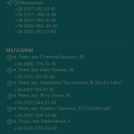
Менеджер
+38 (097) 612-54-81
+38 (097) 788-12-88
+38 (097) 983-41-20
+38 (068) 693-46-00
+38 (068) 951-22-86
МАГАЗИНИ
м. Львів, вул. Степана Бандери, 45
+38 (098) 778-13-79
м. Львів, вул. Івана Франка, 36
+38 (097) 611-95-94
м. Львів, вул. Академіка Підстригача, 1В (Duck's Lake)
+38 (097) 101-97-16
м. Рівне, вул. 16-го Липня, 15
+38 (097) 544-61-44
м. Рівне, вул. Кулика і Гудачека, 23 (ТЦ Екватор)
+38 (068) 209-34-88
м. Луцьк, вул. Винниченка, 4
+38 (098) 076-60-62