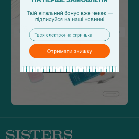
НА ПЕРШЕ ЗАМОВЛЕНЯ
Твій вітальний бонус вже чекає —
підписуйся
на
наші новини!
email
Отримати знижку