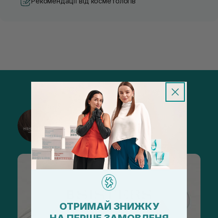
Рекомендації від косметологів
@sisters_stelmakh в Instagram
Підписатися
ОТРИМАЙ ЗНИЖКУ