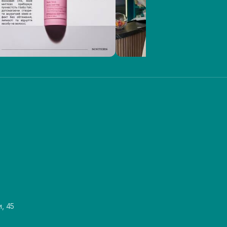
и, 45