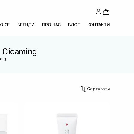
OICE
БРЕНДИ
ПРО НАС
БЛОГ
КОНТАКТИ
n Cicaming
ming
Сортувати