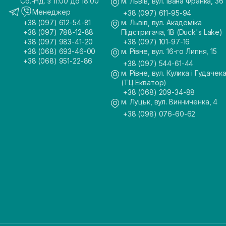
Сб.-Нд. з 11:00 до 18:00
м. Львів, вул. Івана Франка, 36
Менеджер
+38 (097) 611-95-94
+38 (097) 612-54-81
м. Львів, вул. Академіка
+38 (097) 788-12-88
Підстригача, 1В (Duck's Lake)
+38 (097) 983-41-20
+38 (097) 101-97-16
+38 (068) 693-46-00
м. Рівне, вул. 16-го Липня, 15
+38 (068) 951-22-86
+38 (097) 544-61-44
м. Рівне, вул. Кулика і Гудачека
(ТЦ Екватор)
+38 (068) 209-34-88
м. Луцьк, вул. Винниченка, 4
+38 (098) 076-60-62