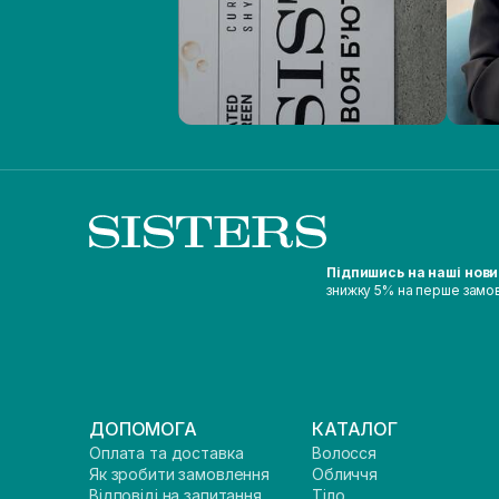
Підпишись на наші нов
знижку 5% на перше замо
ДОПОМОГА
КАТАЛОГ
Оплата та доставка
Волосся
Як зробити замовлення
Обличчя
Відповіді на запитання
Тіло