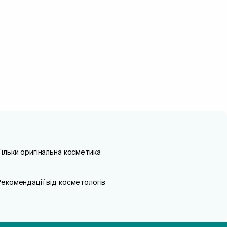
Тільки оригінальна косметика
Рекомендації від косметологів