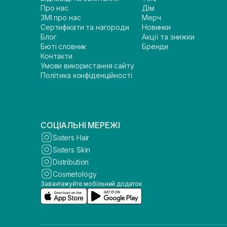
Про нас
Дім
ЗМІ про нас
Мерч
Сертифікати та нагороди
Новинки
Блог
Акції та знижки
Бюті словник
Бренди
Контакти
Умови використання сайту
Політика конфіденційності
СОЦІАЛЬНІ МЕРЕЖІ
Sisters Hair
Sisters Skin
Distribution
Cosmetology
Завантажуйте мобільний додаток