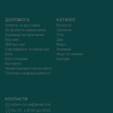
ДОПОМОГА
КАТАЛОГ
Оплата та доставка
Волосся
Як зробити замовлення
Обличчя
Відповіді на запитання
Тіло
Про нас
Дім
ЗМІ про нас
Мерч
Сертифікати та нагороди
Новинки
Блог
Акції та знижки
Бюті словник
Бренди
Контакти
Умови використання сайту
Політика конфіденційності
КОНТАКТИ
sisters.co.ua@gmail.com
Пн.-Пт. з 10:00 до 19:00