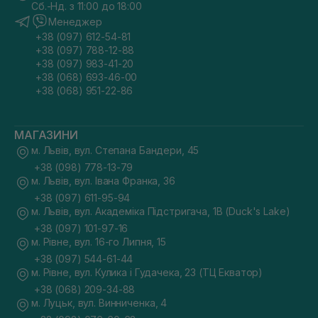
Сб.-Нд. з 11:00 до 18:00
Менеджер
+38 (097) 612-54-81
+38 (097) 788-12-88
+38 (097) 983-41-20
+38 (068) 693-46-00
+38 (068) 951-22-86
МАГАЗИНИ
м. Львів, вул. Степана Бандери, 45
+38 (098) 778-13-79
м. Львів, вул. Івана Франка, 36
+38 (097) 611-95-94
м. Львів, вул. Академіка Підстригача, 1В (Duck's Lake)
+38 (097) 101-97-16
м. Рівне, вул. 16-го Липня, 15
+38 (097) 544-61-44
м. Рівне, вул. Кулика і Гудачека, 23 (ТЦ Екватор)
+38 (068) 209-34-88
м. Луцьк, вул. Винниченка, 4