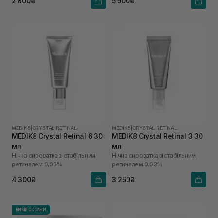
2 800₴
5 500₴
MEDIK8
|
CRYSTAL RETINAL
MEDIK8
|
CRYSTAL RETINAL
MEDIK8 Crystal Retinal 6 30
MEDIK8 Crystal Retinal 3 30
мл
мл
Нічна сироватка зі стабільним
Нічна сироватка зі стабільним
ретиналем 0,06%
ретиналем 0.03%
4 300₴
3 250₴
ВИБІР ОКСАНИ