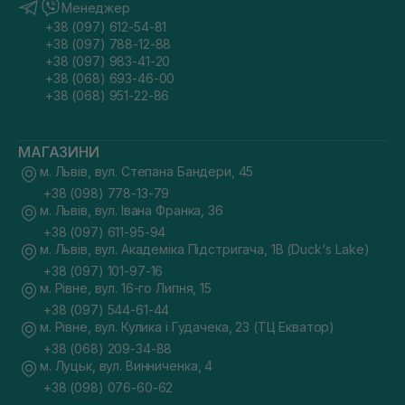
Менеджер
+38 (097) 612-54-81
+38 (097) 788-12-88
+38 (097) 983-41-20
+38 (068) 693-46-00
+38 (068) 951-22-86
МАГАЗИНИ
м. Львів, вул. Степана Бандери, 45
+38 (098) 778-13-79
м. Львів, вул. Івана Франка, 36
+38 (097) 611-95-94
м. Львів, вул. Академіка Підстригача, 1В (Duck's Lake)
+38 (097) 101-97-16
м. Рівне, вул. 16-го Липня, 15
+38 (097) 544-61-44
м. Рівне, вул. Кулика і Гудачека, 23 (ТЦ Екватор)
+38 (068) 209-34-88
м. Луцьк, вул. Винниченка, 4
+38 (098) 076-60-62