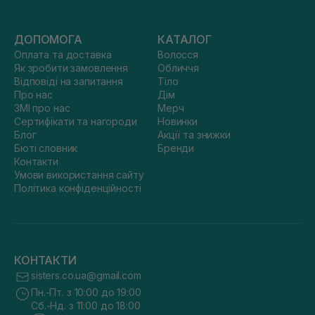
ДОПОМОГА
КАТАЛОГ
Оплата та доставка
Волосся
Як зробити замовлення
Обличчя
Відповіді на запитання
Тіло
Про нас
Дім
ЗМІ про нас
Мерч
Сертифікати та нагороди
Новинки
Блог
Акції та знижки
Бюті словник
Бренди
Контакти
Умови використання сайту
Політика конфіденційності
КОНТАКТИ
sisters.co.ua@gmail.com
Пн.-Пт. з 10:00 до 19:00
Сб.-Нд. з 11:00 до 18:00