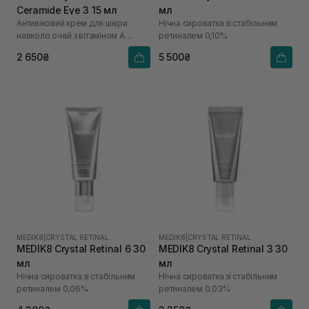
Ceramide Eye 3 15 мл
мл
Антивіковий крем для шкіри
Нічна сироватка зі стабільним
навколо очей з вітаміном А
ретиналем 0,10%
0,03%
2 650₴
5 500₴
MEDIK8
|
CRYSTAL RETINAL
MEDIK8
|
CRYSTAL RETINAL
MEDIK8 Crystal Retinal 6 30
MEDIK8 Crystal Retinal 3 30
мл
мл
Нічна сироватка зі стабільним
Нічна сироватка зі стабільним
ретиналем 0,06%
ретиналем 0.03%