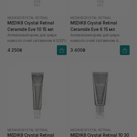
MEDIK8
|
CRYSTAL RETINAL
MEDIK8
|
CRYSTAL RETINAL
MEDIK8 Crystal Retinal
MEDIK8 Crystal Retinal
Ceramide Eye 10 15 мл
Ceramide Eye 6 15 мл
Антивіковий крем для шкіри
Антивіковий крем для шкіри
навколо очей з вітаміном А 0,10%
навколо очей з вітаміном А
0,06%
4 250₴
3 400₴
MEDIK8
|
CRYSTAL RETINAL
MEDIK8
|
CRYSTAL RETINAL
MEDIK8 Crystal Retinal
MEDIK8 Crystal Retinal 10 30