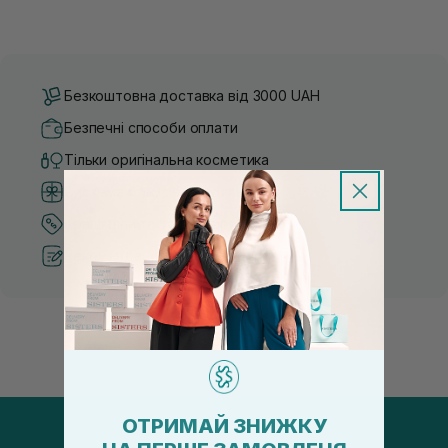
Безкоштовна доставка від 3000 UAH
Безпечні способи оплати
Тільки оригінальна косметика
Система бонусів та лояльності
Кращі ціни та топ товари
Рекомендації від косметологів
ОТРИМАЙ ЗНИЖКУ